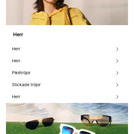
Herr
Herr
Herr
Pikétröjor
Stickade tröjor
Herr