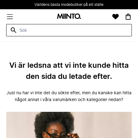
Världens bästa modebutiker på ett ställe
Vi är ledsna att vi inte kunde hitta
den sida du letade efter.
Just nu har vi inte det du sökte efter, men du kanske kan hitta
något annat i våra varumärken och kategorier nedan?