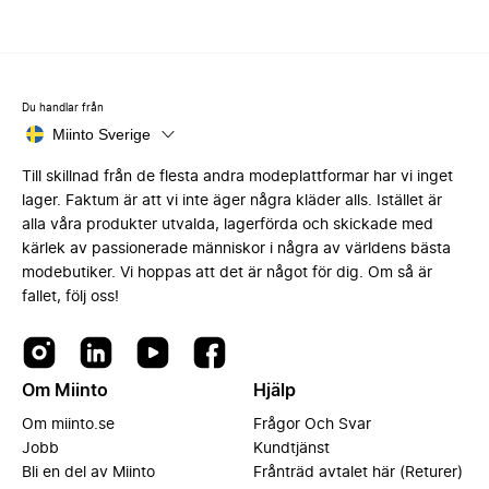
Du handlar från
Miinto Sverige
Till skillnad från de flesta andra modeplattformar har vi inget
lager. Faktum är att vi inte äger några kläder alls. Istället är
alla våra produkter utvalda, lagerförda och skickade med
kärlek av passionerade människor i några av världens bästa
modebutiker. Vi hoppas att det är något för dig. Om så är
fallet, följ oss!
Om Miinto
Hjälp
Om miinto.se
Frågor Och Svar
Jobb
Kundtjänst
Bli en del av Miinto
Frånträd avtalet här (Returer)