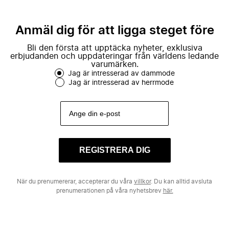
Anmäl dig för att ligga steget före
Bli den första att upptäcka nyheter, exklusiva
erbjudanden och uppdateringar från världens ledande
varumärken.
Jag är intresserad av dammode
Jag är intresserad av herrmode
REGISTRERA DIG
När du prenumererar, accepterar du våra
villkor
. Du kan alltid avsluta
prenumerationen på våra nyhetsbrev
här.