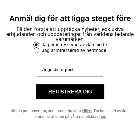
Anmäl dig för att ligga steget före
Bli den första att upptäcka nyheter, exklusiva
erbjudanden och uppdateringar från världens ledande
varumärken.
Jag är intresserad av dammode
Jag är intresserad av herrmode
REGISTRERA DIG
När du prenumererar, accepterar du våra
villkor
. Du kan alltid avsluta
prenumerationen på våra nyhetsbrev
här.