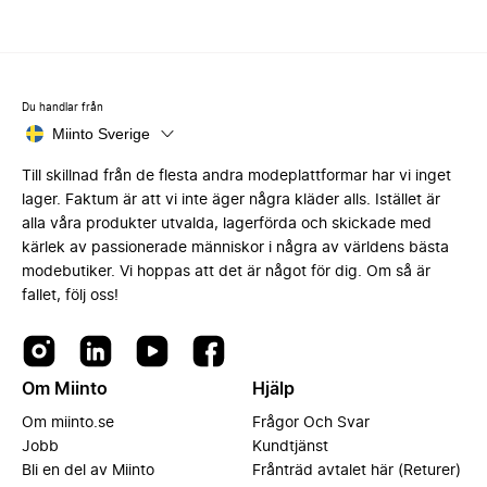
Du handlar från
Miinto Sverige
Till skillnad från de flesta andra modeplattformar har vi inget
lager. Faktum är att vi inte äger några kläder alls. Istället är
alla våra produkter utvalda, lagerförda och skickade med
kärlek av passionerade människor i några av världens bästa
modebutiker. Vi hoppas att det är något för dig. Om så är
fallet, följ oss!
Om Miinto
Hjälp
Om miinto.se
Frågor Och Svar
Jobb
Kundtjänst
Bli en del av Miinto
Frånträd avtalet här (Returer)