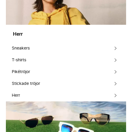
Herr
Sneakers
T-shirts
Pikétröjor
Stickade tröjor
Herr