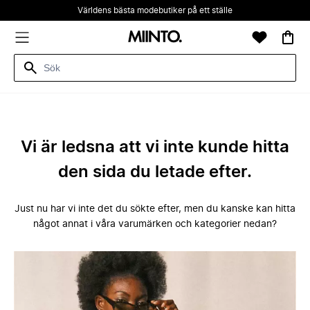
Världens bästa modebutiker på ett ställe
Vi är ledsna att vi inte kunde hitta
den sida du letade efter.
Just nu har vi inte det du sökte efter, men du kanske kan hitta
något annat i våra varumärken och kategorier nedan?