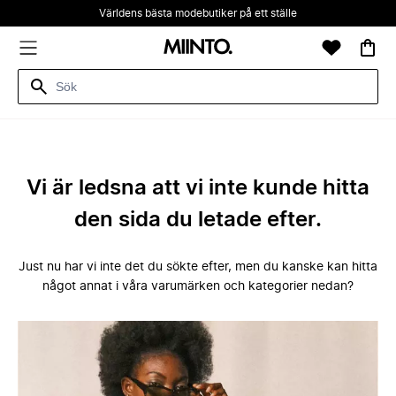
Världens bästa modebutiker på ett ställe
Vi är ledsna att vi inte kunde hitta
den sida du letade efter.
Just nu har vi inte det du sökte efter, men du kanske kan hitta
något annat i våra varumärken och kategorier nedan?