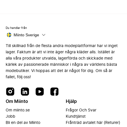
Du handlar från
Miinto Sverige
Till skillnad från de flesta andra modeplattformar har vi inget
lager. Faktum är att vi inte äger några kläder alls. Istället är
alla våra produkter utvalda, lagerförda och skickade med
kärlek av passionerade människor i några av världens bästa
modebutiker. Vi hoppas att det är något för dig. Om så är
fallet, följ oss!
Om Miinto
Hjälp
Om miinto.se
Frågor Och Svar
Jobb
Kundtjänst
Bli en del av Miinto
Frånträd avtalet här (Returer)