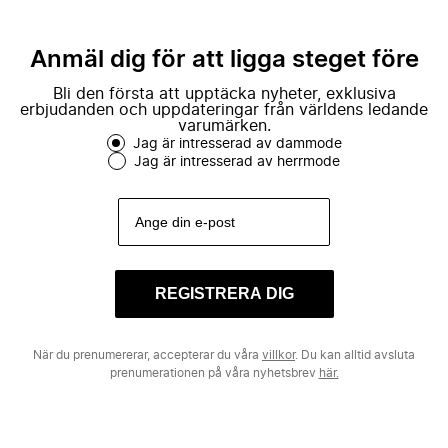
Anmäl dig för att ligga steget före
Bli den första att upptäcka nyheter, exklusiva
erbjudanden och uppdateringar från världens ledande
varumärken.
Jag är intresserad av dammode
Jag är intresserad av herrmode
REGISTRERA DIG
När du prenumererar, accepterar du våra
villkor
. Du kan alltid avsluta
prenumerationen på våra nyhetsbrev
här.