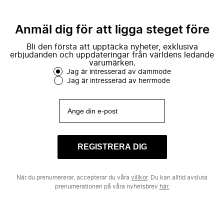
Anmäl dig för att ligga steget före
Bli den första att upptäcka nyheter, exklusiva
erbjudanden och uppdateringar från världens ledande
varumärken.
Jag är intresserad av dammode
Jag är intresserad av herrmode
REGISTRERA DIG
När du prenumererar, accepterar du våra
villkor
. Du kan alltid avsluta
prenumerationen på våra nyhetsbrev
här.