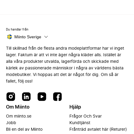
Du handlar från
Miinto Sverige
Till skillnad från de flesta andra modeplattformar har vi inget
lager. Faktum är att vi inte äger några kläder alls. Istället är
alla våra produkter utvalda, lagerförda och skickade med
kärlek av passionerade människor i några av världens bästa
modebutiker. Vi hoppas att det är något för dig. Om så är
fallet, följ oss!
Om Miinto
Hjälp
Om miinto.se
Frågor Och Svar
Jobb
Kundtjänst
Bli en del av Miinto
Frånträd avtalet här (Returer)