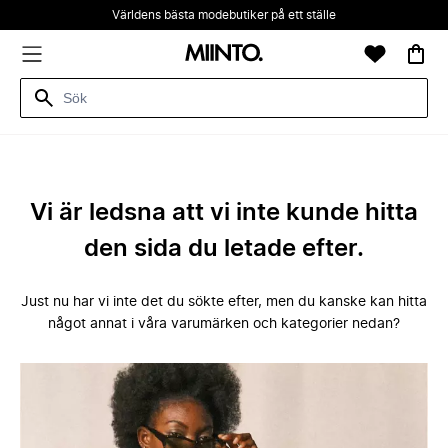
Världens bästa modebutiker på ett ställe
Vi är ledsna att vi inte kunde hitta
den sida du letade efter.
Just nu har vi inte det du sökte efter, men du kanske kan hitta
något annat i våra varumärken och kategorier nedan?