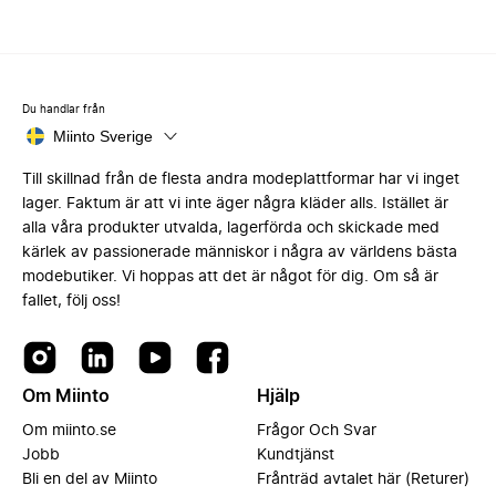
Du handlar från
Miinto Sverige
Till skillnad från de flesta andra modeplattformar har vi inget
lager. Faktum är att vi inte äger några kläder alls. Istället är
alla våra produkter utvalda, lagerförda och skickade med
kärlek av passionerade människor i några av världens bästa
modebutiker. Vi hoppas att det är något för dig. Om så är
fallet, följ oss!
Om Miinto
Hjälp
Om miinto.se
Frågor Och Svar
Jobb
Kundtjänst
Bli en del av Miinto
Frånträd avtalet här (Returer)