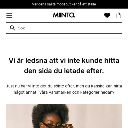
Världens bästa modebutiker på ett ställe
Vi är ledsna att vi inte kunde hitta
den sida du letade efter.
Just nu har vi inte det du sökte efter, men du kanske kan hitta
något annat i våra varumärken och kategorier nedan?