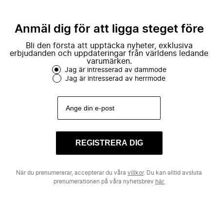
Anmäl dig för att ligga steget före
Bli den första att upptäcka nyheter, exklusiva
erbjudanden och uppdateringar från världens ledande
varumärken.
Jag är intresserad av dammode
Jag är intresserad av herrmode
REGISTRERA DIG
När du prenumererar, accepterar du våra
villkor
. Du kan alltid avsluta
prenumerationen på våra nyhetsbrev
här.