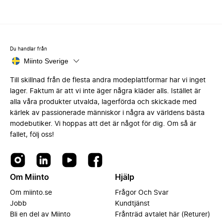
Du handlar från
Miinto Sverige
Till skillnad från de flesta andra modeplattformar har vi inget
lager. Faktum är att vi inte äger några kläder alls. Istället är
alla våra produkter utvalda, lagerförda och skickade med
kärlek av passionerade människor i några av världens bästa
modebutiker. Vi hoppas att det är något för dig. Om så är
fallet, följ oss!
Om Miinto
Hjälp
Om miinto.se
Frågor Och Svar
Jobb
Kundtjänst
Bli en del av Miinto
Frånträd avtalet här (Returer)