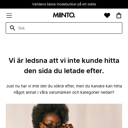
Världens bästa modebutiker på ett ställe
Vi är ledsna att vi inte kunde hitta
den sida du letade efter.
Just nu har vi inte det du sökte efter, men du kanske kan hitta
något annat i våra varumärken och kategorier nedan?