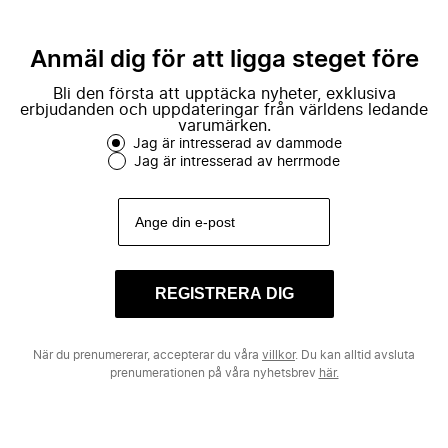
Anmäl dig för att ligga steget före
Bli den första att upptäcka nyheter, exklusiva
erbjudanden och uppdateringar från världens ledande
varumärken.
Jag är intresserad av dammode
Jag är intresserad av herrmode
REGISTRERA DIG
När du prenumererar, accepterar du våra
villkor
. Du kan alltid avsluta
prenumerationen på våra nyhetsbrev
här.