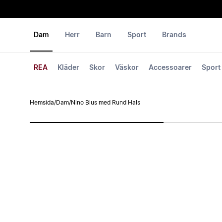
Dam
Herr
Barn
Sport
Brands
REA
Kläder
Skor
Väskor
Accessoarer
Sport
Hemsida
/
Dam
/
Nino Blus med Rund Hals