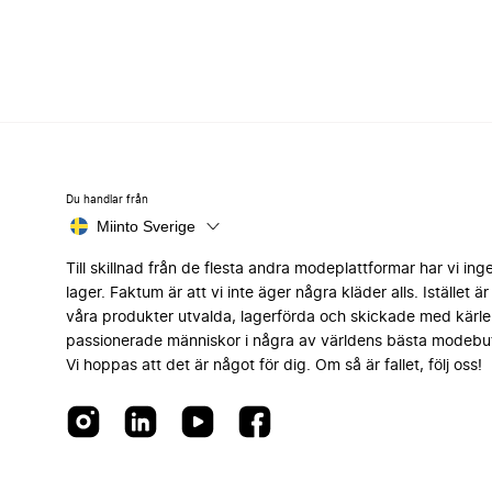
Du handlar från
Miinto Sverige
Till skillnad från de flesta andra modeplattformar har vi ing
lager. Faktum är att vi inte äger några kläder alls. Istället är 
våra produkter utvalda, lagerförda och skickade med kärle
passionerade människor i några av världens bästa modebut
Vi hoppas att det är något för dig. Om så är fallet, följ oss!