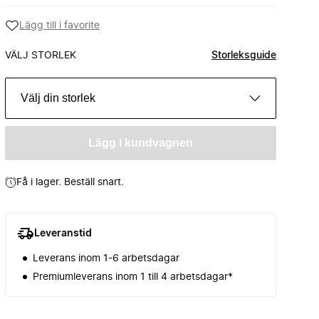
Lägg till i favorite
VÄLJ STORLEK
Storleksguide
Välj din storlek
Lägg i kundvagnen
Få i lager. Beställ snart.
Leveranstid
Leverans inom 1-6 arbetsdagar
Premiumleverans inom 1 till 4 arbetsdagar*