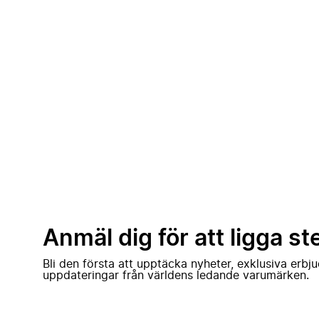
Anmäl dig för att ligga st
Bli den första att upptäcka nyheter, exklusiva erb
uppdateringar från världens ledande varumärken.