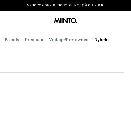
Världens bästa modebutiker på ett ställe
Brands
Premium
Vintage/Pre-owned
Nyheter