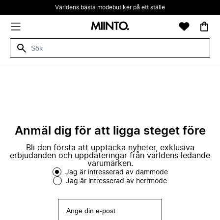
Världens bästa modebutiker på ett ställe
Anmäl dig för att ligga steget före
Bli den första att upptäcka nyheter, exklusiva
erbjudanden och uppdateringar från världens ledande
varumärken.
Jag är intresserad av dammode
Jag är intresserad av herrmode