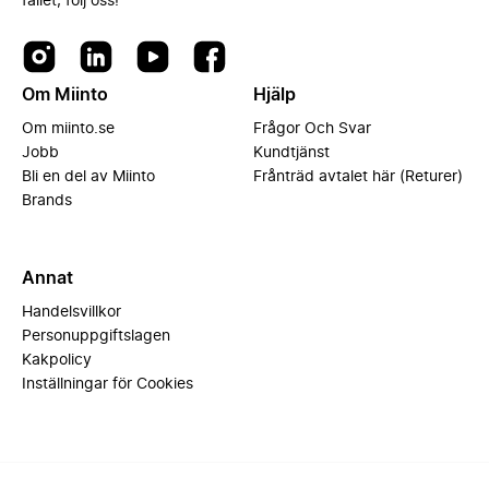
fallet, följ oss!
Om Miinto
Hjälp
Om miinto.se
Frågor Och Svar
Jobb
Kundtjänst
Bli en del av Miinto
Frånträd avtalet här (Returer)
Brands
Annat
Handelsvillkor
Personuppgiftslagen
Kakpolicy
Inställningar för Cookies