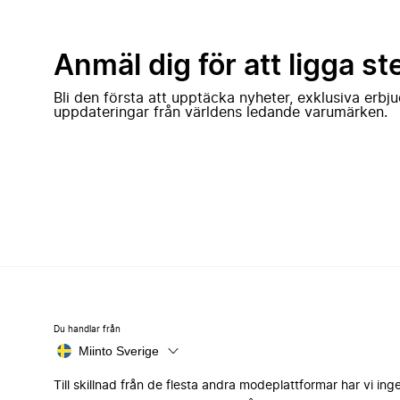
Anmäl dig för att ligga st
Bli den första att upptäcka nyheter, exklusiva erb
uppdateringar från världens ledande varumärken.
Du handlar från
Miinto Sverige
Till skillnad från de flesta andra modeplattformar har vi ing