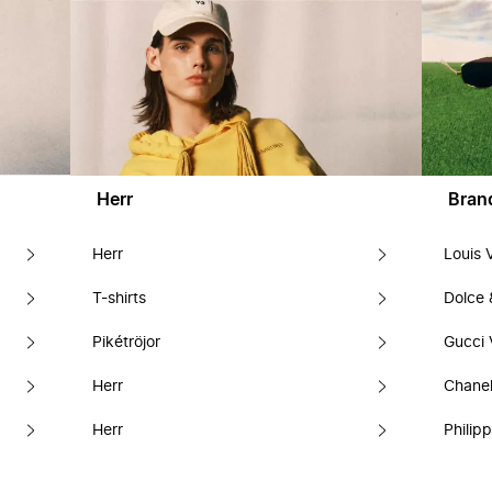
Herr
Bran
Herr
Louis 
T-shirts
Dolce
Pikétröjor
Gucci 
Herr
Chanel
Herr
Philipp