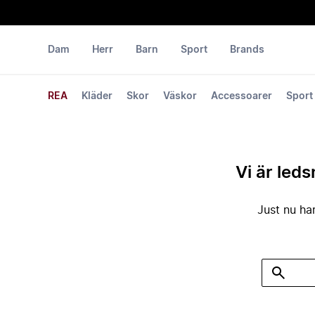
Dam
Herr
Barn
Sport
Brands
REA
Kläder
Skor
Väskor
Accessoarer
Sport
Vi är leds
Just nu har