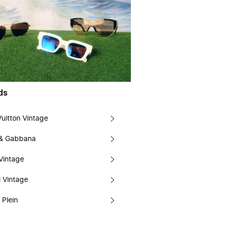
ds
Vuitton Vintage
 & Gabbana
Vintage
 Vintage
 Plein