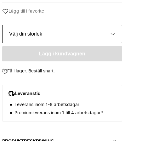
Lägg till i favorite
Välj din storlek
Lägg i kundvagnen
Få i lager. Beställ snart.
Leveranstid
Leverans inom 1-6 arbetsdagar
Premiumleverans inom 1 till 4 arbetsdagar*
PRODUKTBESKRIVNING