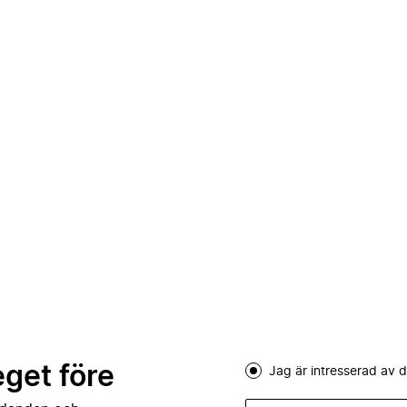
eget före
Jag är intresserad av