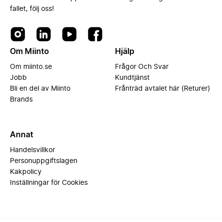
fallet, följ oss!
Om Miinto
Hjälp
Om miinto.se
Frågor Och Svar
Jobb
Kundtjänst
Bli en del av Miinto
Frånträd avtalet här (Returer)
Brands
Annat
Handelsvillkor
Personuppgiftslagen
Kakpolicy
Inställningar för Cookies