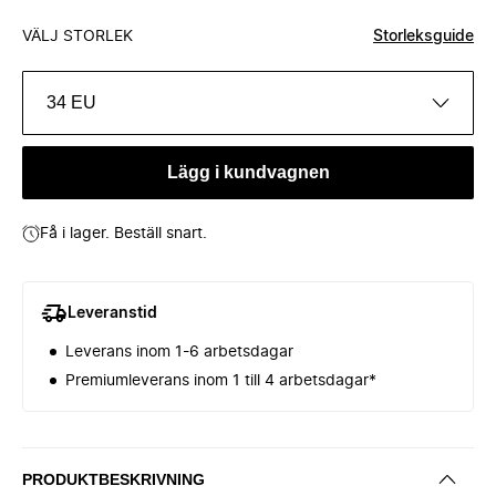
VÄLJ STORLEK
Storleksguide
34 EU
Lägg i kundvagnen
Få i lager. Beställ snart.
Leveranstid
Leverans inom 1-6 arbetsdagar
Premiumleverans inom 1 till 4 arbetsdagar*
PRODUKTBESKRIVNING