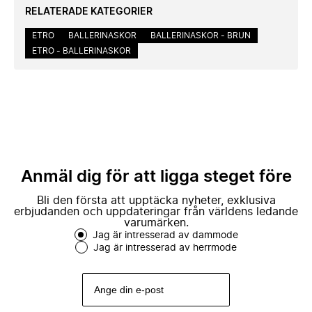
RELATERADE KATEGORIER
ETRO
BALLERINASKOR
BALLERINASKOR - BRUN
ETRO - BALLERINASKOR
Anmäl dig för att ligga steget före
Bli den första att upptäcka nyheter, exklusiva
erbjudanden och uppdateringar från världens ledande
varumärken.
Jag är intresserad av dammode
Jag är intresserad av herrmode