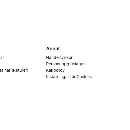
Annat
var
Handelsvillkor
Personuppgiftslagen
et här (Returer)
Kakpolicy
Inställningar för Cookies