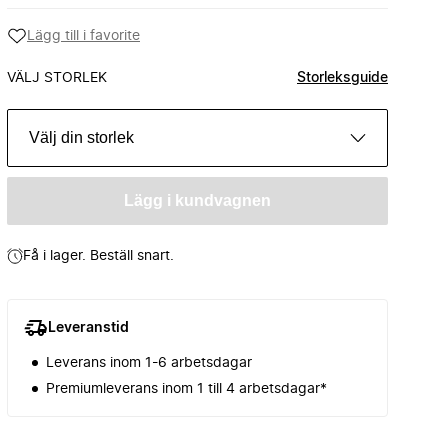
Lägg till i favorite
VÄLJ STORLEK
Storleksguide
Välj din storlek
Lägg i kundvagnen
Få i lager. Beställ snart.
Leveranstid
Leverans inom 1-6 arbetsdagar
Premiumleverans inom 1 till 4 arbetsdagar*