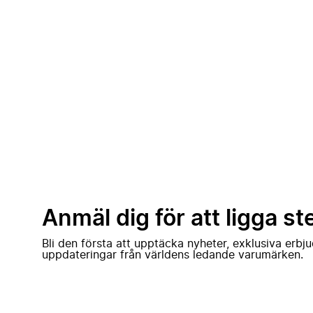
Anmäl dig för att ligga st
Bli den första att upptäcka nyheter, exklusiva erb
uppdateringar från världens ledande varumärken.