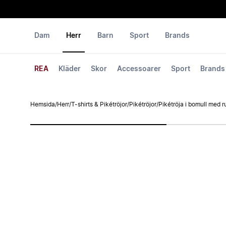
Dam
Herr
Barn
Sport
Brands
REA
Kläder
Skor
Accessoarer
Sport
Brands
Hemsida
/
Herr
/
T-shirts & Pikétröjor
/
Pikétröjor
/
Pikétröja i bomull med r