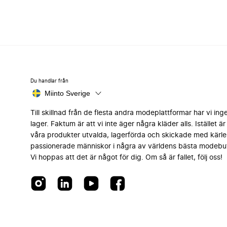
Du handlar från
Miinto Sverige
Till skillnad från de flesta andra modeplattformar har vi ing
lager. Faktum är att vi inte äger några kläder alls. Istället är 
våra produkter utvalda, lagerförda och skickade med kärle
passionerade människor i några av världens bästa modebut
Vi hoppas att det är något för dig. Om så är fallet, följ oss!