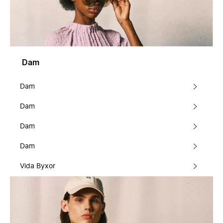
Dam
Dam
Dam
Dam
Dam
Vida Byxor