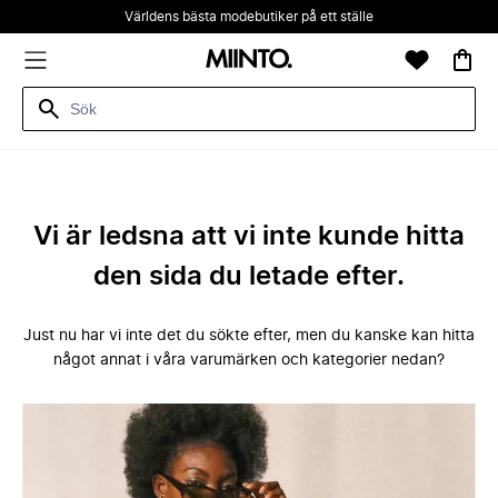
Världens bästa modebutiker på ett ställe
Vi är ledsna att vi inte kunde hitta
den sida du letade efter.
Just nu har vi inte det du sökte efter, men du kanske kan hitta
något annat i våra varumärken och kategorier nedan?