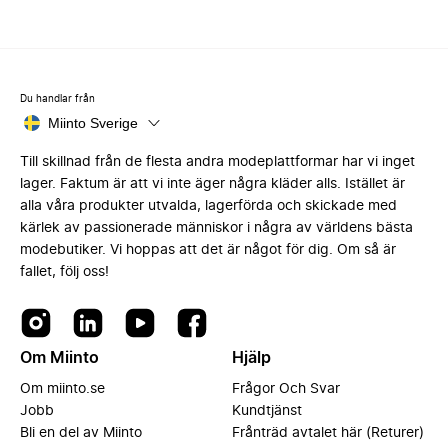
Du handlar från
Miinto Sverige
Till skillnad från de flesta andra modeplattformar har vi inget
lager. Faktum är att vi inte äger några kläder alls. Istället är
alla våra produkter utvalda, lagerförda och skickade med
kärlek av passionerade människor i några av världens bästa
modebutiker. Vi hoppas att det är något för dig. Om så är
fallet, följ oss!
Om Miinto
Hjälp
Om miinto.se
Frågor Och Svar
Jobb
Kundtjänst
Bli en del av Miinto
Frånträd avtalet här (Returer)