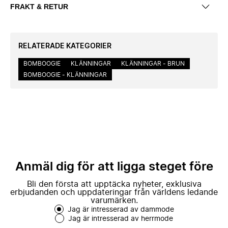
FRAKT & RETUR
RELATERADE KATEGORIER
BOMBOOGIE
KLÄNNINGAR
KLÄNNINGAR - BRUN
BOMBOOGIE - KLÄNNINGAR
Anmäl dig för att ligga steget före
Bli den första att upptäcka nyheter, exklusiva
erbjudanden och uppdateringar från världens ledande
varumärken.
Jag är intresserad av dammode
Jag är intresserad av herrmode