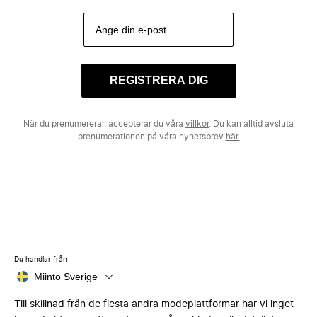
REGISTRERA DIG
När du prenumererar, accepterar du våra
villkor
. Du kan alltid avsluta
prenumerationen på våra nyhetsbrev
här.
Du handlar från
Miinto Sverige
Till skillnad från de flesta andra modeplattformar har vi inget