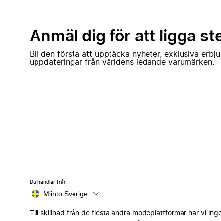
Anmäl dig för att ligga st
Bli den första att upptäcka nyheter, exklusiva erb
uppdateringar från världens ledande varumärken.
Du handlar från
Miinto Sverige
Till skillnad från de flesta andra modeplattformar har vi ing