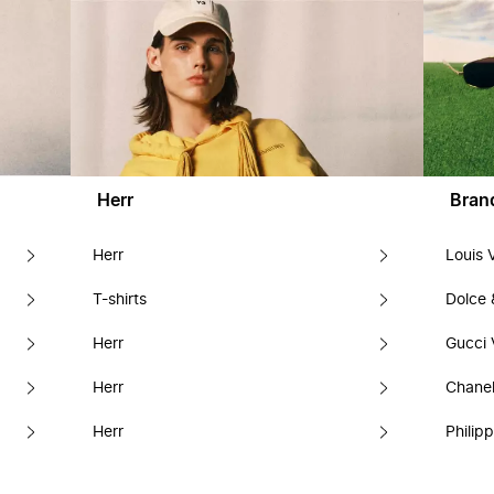
Herr
Bran
Herr
Louis 
T-shirts
Dolce
Herr
Gucci 
Herr
Chanel
Herr
Philipp