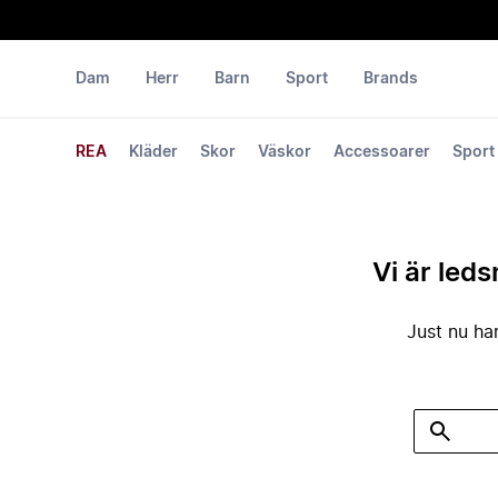
Dam
Herr
Barn
Sport
Brands
REA
Kläder
Skor
Väskor
Accessoarer
Sport
Vi är leds
Just nu har