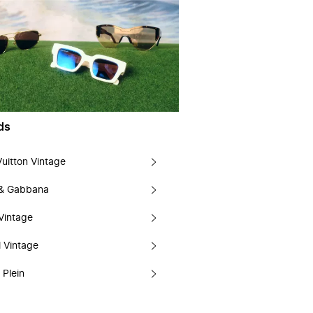
ds
Vuitton Vintage
 & Gabbana
Vintage
 Vintage
 Plein