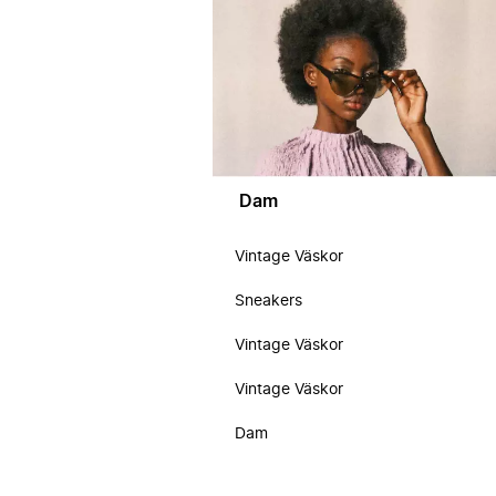
Dam
Vintage Väskor
Sneakers
Vintage Väskor
Vintage Väskor
Dam