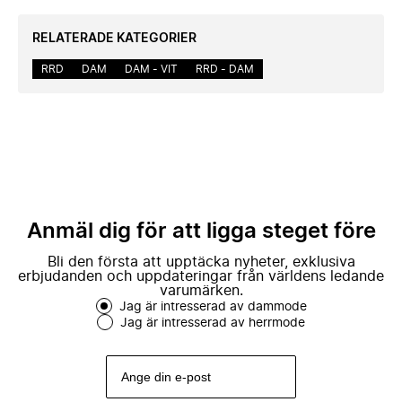
RELATERADE KATEGORIER
RRD
DAM
DAM - VIT
RRD - DAM
Anmäl dig för att ligga steget före
Bli den första att upptäcka nyheter, exklusiva
erbjudanden och uppdateringar från världens ledande
varumärken.
Jag är intresserad av dammode
Jag är intresserad av herrmode