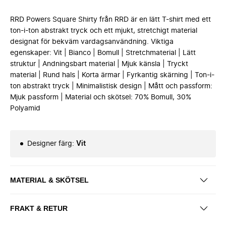
RRD Powers Square Shirty från RRD är en lätt T-shirt med ett
ton-i-ton abstrakt tryck och ett mjukt, stretchigt material
designat för bekväm vardagsanvändning. Viktiga
egenskaper: Vit | Bianco | Bomull | Stretchmaterial | Lätt
struktur | Andningsbart material | Mjuk känsla | Tryckt
material | Rund hals | Korta ärmar | Fyrkantig skärning | Ton-i-
ton abstrakt tryck | Minimalistisk design | Mått och passform:
Mjuk passform | Material och skötsel: 70% Bomull, 30%
Polyamid
Designer färg
:
Vit
MATERIAL & SKÖTSEL
FRAKT & RETUR