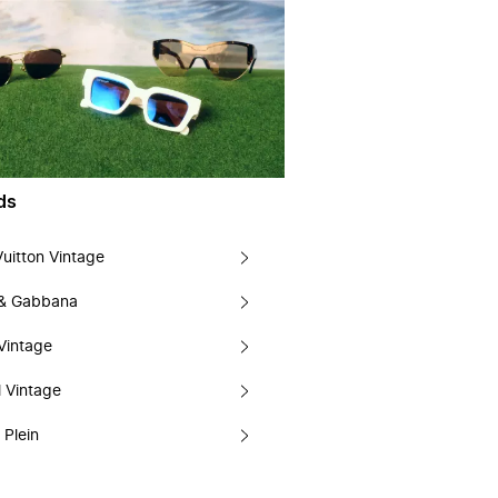
ds
Vuitton Vintage
 & Gabbana
Vintage
 Vintage
 Plein