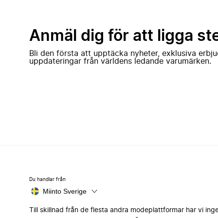
Anmäl dig för att ligga st
Bli den första att upptäcka nyheter, exklusiva erb
uppdateringar från världens ledande varumärken.
Du handlar från
Miinto Sverige
Till skillnad från de flesta andra modeplattformar har vi ing