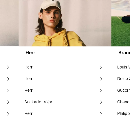
Herr
Bran
Herr
Louis 
Herr
Dolce
Herr
Gucci 
Stickade tröjor
Chanel
Herr
Philipp