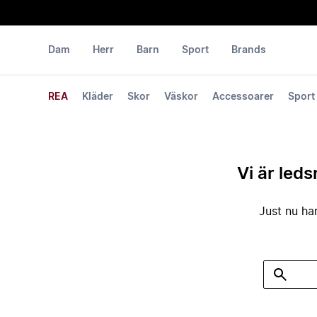
Dam
Herr
Barn
Sport
Brands
REA
Kläder
Skor
Väskor
Accessoarer
Sport
Vi är leds
Just nu har