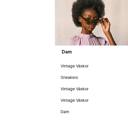
Dam
Vintage Väskor
Sneakers
Vintage Väskor
Vintage Väskor
Dam