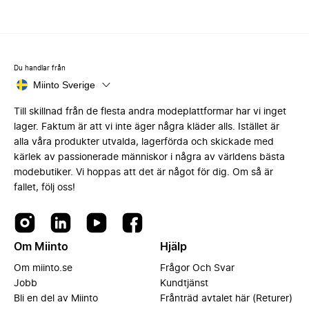
Du handlar från
Miinto Sverige
Till skillnad från de flesta andra modeplattformar har vi inget
lager. Faktum är att vi inte äger några kläder alls. Istället är
alla våra produkter utvalda, lagerförda och skickade med
kärlek av passionerade människor i några av världens bästa
modebutiker. Vi hoppas att det är något för dig. Om så är
fallet, följ oss!
Om Miinto
Hjälp
Om miinto.se
Frågor Och Svar
Jobb
Kundtjänst
Bli en del av Miinto
Frånträd avtalet här (Returer)