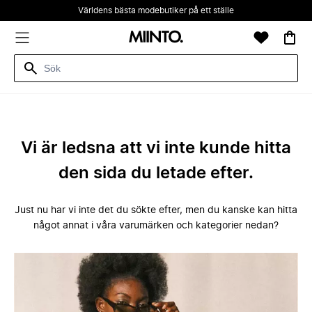
Världens bästa modebutiker på ett ställe
Vi är ledsna att vi inte kunde hitta
den sida du letade efter.
Just nu har vi inte det du sökte efter, men du kanske kan hitta
något annat i våra varumärken och kategorier nedan?