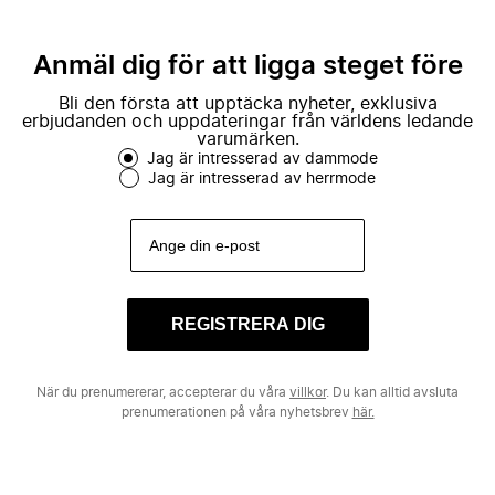
Anmäl dig för att ligga steget före
Bli den första att upptäcka nyheter, exklusiva
erbjudanden och uppdateringar från världens ledande
varumärken.
Jag är intresserad av dammode
Jag är intresserad av herrmode
REGISTRERA DIG
När du prenumererar, accepterar du våra
villkor
. Du kan alltid avsluta
prenumerationen på våra nyhetsbrev
här.