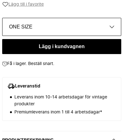
Lägg till i favorite
ONE SIZE
Lägg i kundvagnen
Få i lager. Beställ snart.
Leveranstid
Leverans inom 10-14 arbetsdagar för vintage
produkter
Premiumleverans inom 1 till 4 arbetsdagar*
PRODUKTBESKRIVNING