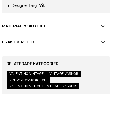
Designer färg
:
Vit
MATERIAL & SKÖTSEL
FRAKT & RETUR
RELATERADE KATEGORIER
VALENTINO VINTAGE
VINTAGE VÄSKOR
VINTAGE VÄSKOR - VIT
VALENTINO VINTAGE - VINTAGE VÄSKOR