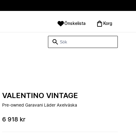
Önskelista
Korg
VALENTINO VINTAGE
Pre-owned Garavani Läder Axelväska
6 918 kr