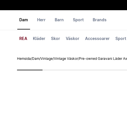
Dam
Herr
Barn
Sport
Brands
REA
Kläder
Skor
Väskor
Accessoarer
Sport
Hemsida
/
Dam
/
Vintage
/
Vintage Väskor
/
Pre-owned Garavani Läder A