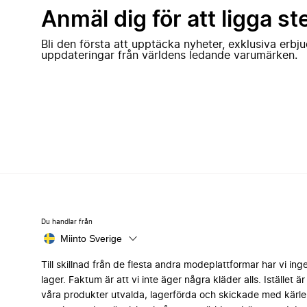
Anmäl dig för att ligga st
Bli den första att upptäcka nyheter, exklusiva erb
uppdateringar från världens ledande varumärken.
Du handlar från
Miinto Sverige
Till skillnad från de flesta andra modeplattformar har vi ing
lager. Faktum är att vi inte äger några kläder alls. Istället är 
våra produkter utvalda, lagerförda och skickade med kärle