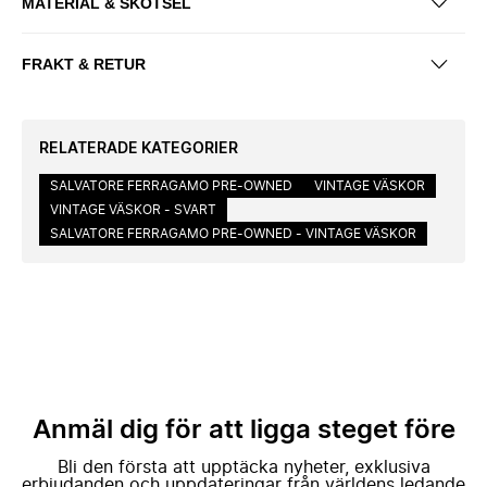
MATERIAL & SKÖTSEL
FRAKT & RETUR
RELATERADE KATEGORIER
SALVATORE FERRAGAMO PRE-OWNED
VINTAGE VÄSKOR
VINTAGE VÄSKOR - SVART
SALVATORE FERRAGAMO PRE-OWNED - VINTAGE VÄSKOR
Anmäl dig för att ligga steget före
Bli den första att upptäcka nyheter, exklusiva
erbjudanden och uppdateringar från världens ledande