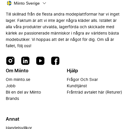
Miinto Sverige
Till skillnad från de flesta andra modeplattformar har vi inget
lager. Faktum är att vi inte äger några kläder alls. Istället är
alla våra produkter utvalda, lagerförda och skickade med
kärlek av passionerade människor i några av världens bästa
modebutiker. Vi hoppas att det är något för dig. Om så är
fallet, följ oss!
Om Miinto
Hjälp
Om miinto.se
Frågor Och Svar
Jobb
Kundtjänst
Bli en del av Miinto
Frånträd avtalet här (Returer)
Brands
Annat
Handelsvillkor