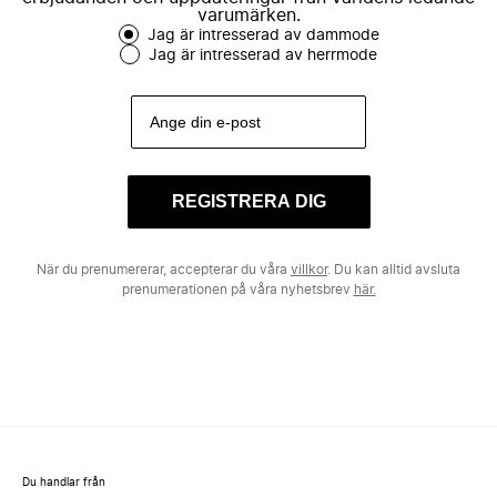
varumärken.
Jag är intresserad av dammode
Jag är intresserad av herrmode
REGISTRERA DIG
När du prenumererar, accepterar du våra
villkor
. Du kan alltid avsluta
prenumerationen på våra nyhetsbrev
här.
Du handlar från