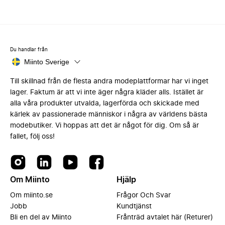
Du handlar från
Miinto Sverige
Till skillnad från de flesta andra modeplattformar har vi inget
lager. Faktum är att vi inte äger några kläder alls. Istället är
alla våra produkter utvalda, lagerförda och skickade med
kärlek av passionerade människor i några av världens bästa
modebutiker. Vi hoppas att det är något för dig. Om så är
fallet, följ oss!
Om Miinto
Hjälp
Om miinto.se
Frågor Och Svar
Jobb
Kundtjänst
Bli en del av Miinto
Frånträd avtalet här (Returer)