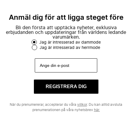
Anmäl dig för att ligga steget före
Bli den första att upptäcka nyheter, exklusiva
erbjudanden och uppdateringar från världens ledande
varumärken.
Jag är intresserad av dammode
Jag är intresserad av herrmode
REGISTRERA DIG
När du prenumererar, accepterar du våra
villkor
. Du kan alltid avsluta
prenumerationen på våra nyhetsbrev
här.