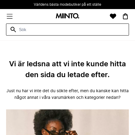
Världens bästa modebutiker på ett ställe
Vi är ledsna att vi inte kunde hitta
den sida du letade efter.
Just nu har vi inte det du sökte efter, men du kanske kan hitta
något annat i våra varumärken och kategorier nedan?