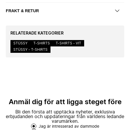
FRAKT & RETUR
RELATERADE KATEGORIER
STÜSSY
T-SHIRTS
T-SHIRTS - VIT
STÜSSY - T-SHIRTS
Anmäl dig för att ligga steget före
Bli den första att upptäcka nyheter, exklusiva
erbjudanden och uppdateringar från världens ledande
varumärken.
Jag är intresserad av dammode