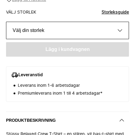
VÄLJ STORLEK
Storleksguide
Välj din storlek
Lägg i kundvagnen
Leveranstid
Leverans inom 1-6 arbetsdagar
Premiumleverans inom 1 till 4 arbetsdagar*
PRODUKTBESKRIVNING
Stüssy Relaxed Crew T-Shirt – en stilren, vit bas-t-shirt med