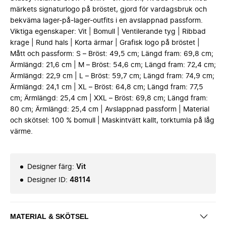
märkets signaturlogo på bröstet, gjord för vardagsbruk och
bekväma lager-på-lager-outfits i en avslappnad passform.
Viktiga egenskaper: Vit | Bomull | Ventilerande tyg | Ribbad
krage | Rund hals | Korta ärmar | Grafisk logo på bröstet |
Mått och passform: S – Bröst: 49,5 cm; Längd fram: 69,8 cm;
Ärmlängd: 21,6 cm | M – Bröst: 54,6 cm; Längd fram: 72,4 cm;
Ärmlängd: 22,9 cm | L – Bröst: 59,7 cm; Längd fram: 74,9 cm;
Ärmlängd: 24,1 cm | XL – Bröst: 64,8 cm; Längd fram: 77,5
cm; Ärmlängd: 25,4 cm | XXL – Bröst: 69,8 cm; Längd fram:
80 cm; Ärmlängd: 25,4 cm | Avslappnad passform | Material
och skötsel: 100 % bomull | Maskintvätt kallt, torktumla på låg
värme.
Designer färg
:
Vit
Designer ID
:
48114
MATERIAL & SKÖTSEL