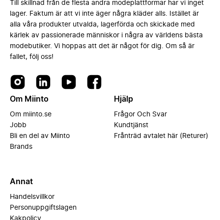
Till skillnad från de flesta andra modeplattformar har vi inget
lager. Faktum är att vi inte äger några kläder alls. Istället är
alla våra produkter utvalda, lagerförda och skickade med
kärlek av passionerade människor i några av världens bästa
modebutiker. Vi hoppas att det är något för dig. Om så är
fallet, följ oss!
Om Miinto
Hjälp
Om miinto.se
Frågor Och Svar
Jobb
Kundtjänst
Bli en del av Miinto
Frånträd avtalet här (Returer)
Brands
Annat
Handelsvillkor
Personuppgiftslagen
Kakpolicy