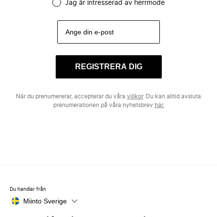
Jag är intresserad av herrmode
REGISTRERA DIG
När du prenumererar, accepterar du våra
villkor
. Du kan alltid avsluta
prenumerationen på våra nyhetsbrev
här.
Du handlar från
Miinto Sverige