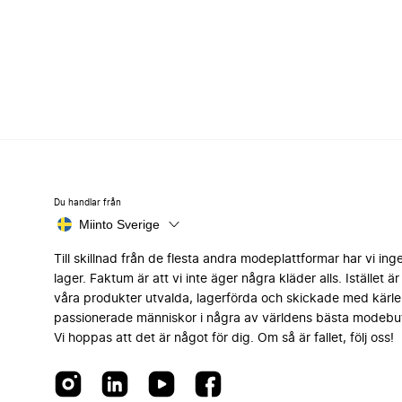
Du handlar från
Miinto Sverige
Till skillnad från de flesta andra modeplattformar har vi ing
lager. Faktum är att vi inte äger några kläder alls. Istället är 
våra produkter utvalda, lagerförda och skickade med kärle
passionerade människor i några av världens bästa modebut
Vi hoppas att det är något för dig. Om så är fallet, följ oss!