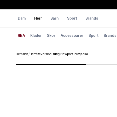
Dam
Herr
Barn
Sport
Brands
REA
Kläder
Skor
Accessoarer
Sport
Brands
Hemsida
/
Herr
/
Reversibel rutig Newport-huvjacka