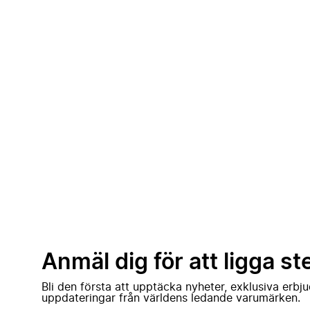
Anmäl dig för att ligga st
Bli den första att upptäcka nyheter, exklusiva erb
uppdateringar från världens ledande varumärken.