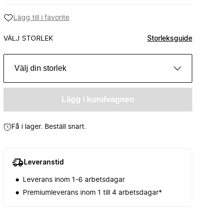
Lägg till i favorite
VÄLJ STORLEK
Storleksguide
Välj din storlek
Lägg i kundvagnen
Få i lager. Beställ snart.
Leveranstid
Leverans inom 1-6 arbetsdagar
Premiumleverans inom 1 till 4 arbetsdagar*