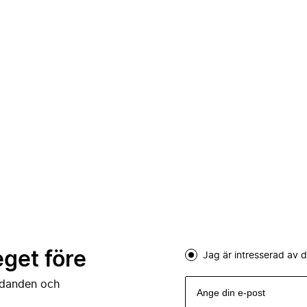
eget före
Jag är intresserad av
judanden och