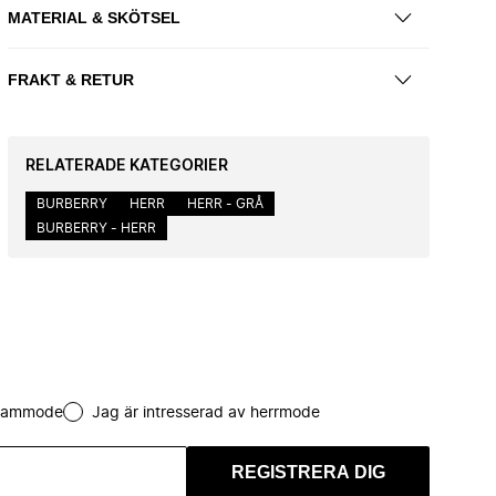
MATERIAL & SKÖTSEL
FRAKT & RETUR
RELATERADE KATEGORIER
BURBERRY
HERR
HERR - GRÅ
BURBERRY - HERR
 dammode
Jag är intresserad av herrmode
REGISTRERA DIG