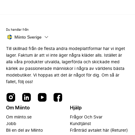
Du handlar från
Miinto Sverige
Till skillnad från de flesta andra modeplattformar har vi inget
lager. Faktum är att vi inte äger några kläder alls. Istället är
alla våra produkter utvalda, lagerförda och skickade med
kärlek av passionerade människor i några av världens bästa
modebutiker. Vi hoppas att det är något för dig. Om så är
fallet, följ oss!
Om Miinto
Hjälp
Om miinto.se
Frågor Och Svar
Jobb
Kundtjänst
Bli en del av Miinto
Frånträd avtalet här (Returer)