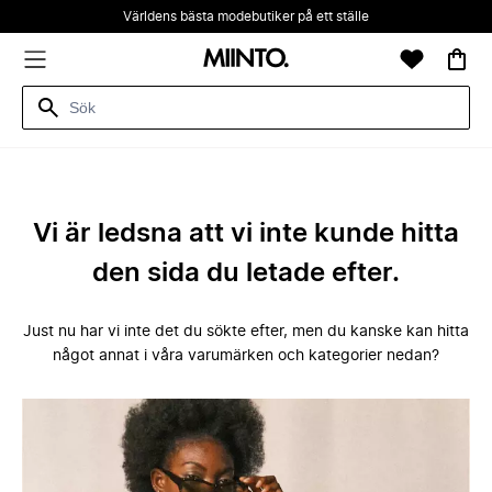
Världens bästa modebutiker på ett ställe
Vi är ledsna att vi inte kunde hitta
den sida du letade efter.
Just nu har vi inte det du sökte efter, men du kanske kan hitta
något annat i våra varumärken och kategorier nedan?