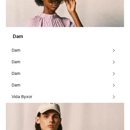
Dam
Dam
Dam
Dam
Dam
Vida Byxor