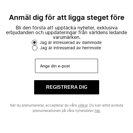
Anmäl dig för att ligga steget före
Bli den första att upptäcka nyheter, exklusiva
erbjudanden och uppdateringar från världens ledande
varumärken.
Jag är intresserad av dammode
Jag är intresserad av herrmode
REGISTRERA DIG
När du prenumererar, accepterar du våra
villkor
. Du kan alltid avsluta
prenumerationen på våra nyhetsbrev
här.