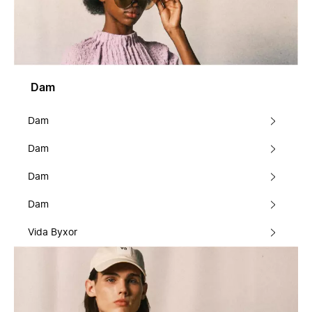
Dam
Dam
Dam
Dam
Dam
Vida Byxor