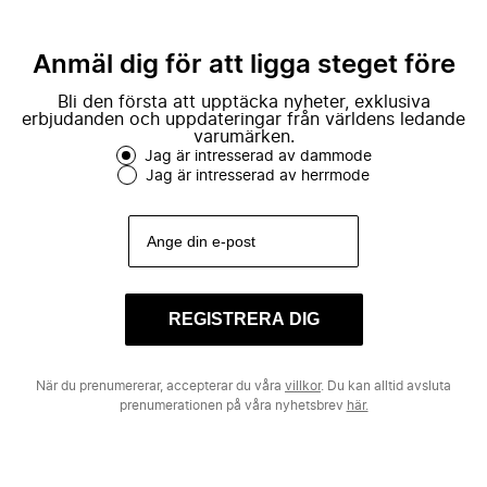
Anmäl dig för att ligga steget före
Bli den första att upptäcka nyheter, exklusiva
erbjudanden och uppdateringar från världens ledande
varumärken.
Jag är intresserad av dammode
Jag är intresserad av herrmode
REGISTRERA DIG
När du prenumererar, accepterar du våra
villkor
. Du kan alltid avsluta
prenumerationen på våra nyhetsbrev
här.