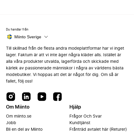
Du handlar från
Miinto Sverige
Till skillnad från de flesta andra modeplattformar har vi inget
lager. Faktum är att vi inte äger några kläder alls. Istället är
alla våra produkter utvalda, lagerförda och skickade med
kärlek av passionerade människor i några av världens bästa
modebutiker. Vi hoppas att det är något för dig. Om så är
fallet, följ oss!
Om Miinto
Hjälp
Om miinto.se
Frågor Och Svar
Jobb
Kundtjänst
Bli en del av Miinto
Frånträd avtalet här (Returer)