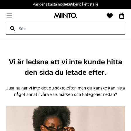
Världens bästa modebutiker på ett ställe
Vi är ledsna att vi inte kunde hitta
den sida du letade efter.
Just nu har vi inte det du sökte efter, men du kanske kan hitta
något annat i våra varumärken och kategorier nedan?