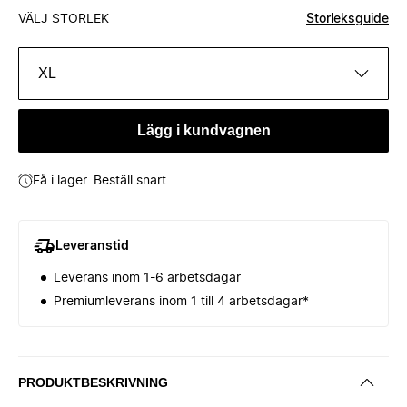
VÄLJ STORLEK
Storleksguide
XL
Lägg i kundvagnen
Få i lager. Beställ snart.
Leveranstid
Leverans inom 1-6 arbetsdagar
Premiumleverans inom 1 till 4 arbetsdagar*
PRODUKTBESKRIVNING