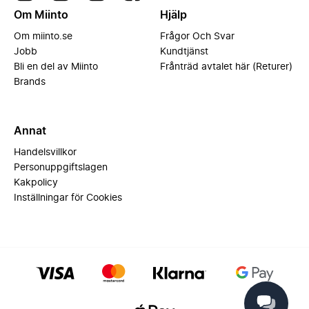
Om Miinto
Hjälp
Om miinto.se
Frågor Och Svar
Jobb
Kundtjänst
Bli en del av Miinto
Frånträd avtalet här (Returer)
Brands
Annat
Handelsvillkor
Personuppgiftslagen
Kakpolicy
Inställningar för Cookies