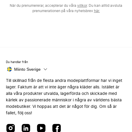
När du prenumererar, accepterar du våra
villkor
. Du kan alltid avsluta
prenumerationen på våra nyhetsbrev
här.
Du handlar från
Miinto Sverige
Till skillnad från de flesta andra modeplattformar har vi inget
lager. Faktum är att vi inte äger några kläder alls. Istället är
alla våra produkter utvalda, lagerförda och skickade med
kärlek av passionerade människor i några av världens bästa
modebutiker. Vi hoppas att det är något för dig. Om så är
fallet, följ oss!