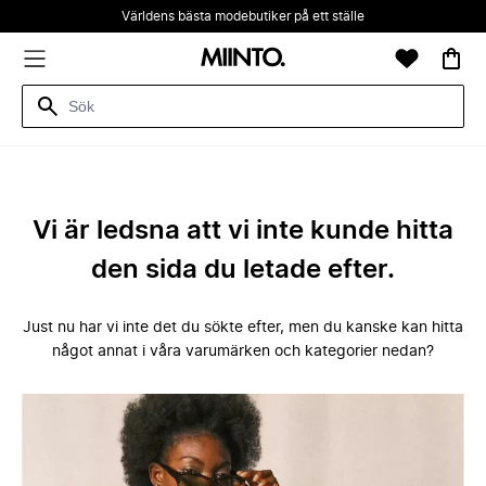
Världens bästa modebutiker på ett ställe
Vi är ledsna att vi inte kunde hitta
den sida du letade efter.
Just nu har vi inte det du sökte efter, men du kanske kan hitta
något annat i våra varumärken och kategorier nedan?