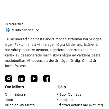
Du handlar från
Miinto Sverige
Till skillnad från de flesta andra modeplattformar har vi inget
lager. Faktum är att vi inte äger några kläder alls. Istället är
alla våra produkter utvalda, lagerförda och skickade med
kärlek av passionerade människor i några av världens bästa
modebutiker. Vi hoppas att det är något för dig. Om så är
fallet, följ oss!
Om Miinto
Hjälp
Om miinto.se
Frågor Och Svar
Jobb
Kundtjänst
Bli en del av Miinto
Frånträd avtalet här (Returer)