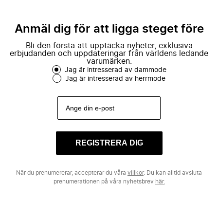
Anmäl dig för att ligga steget före
Bli den första att upptäcka nyheter, exklusiva
erbjudanden och uppdateringar från världens ledande
varumärken.
Jag är intresserad av dammode
Jag är intresserad av herrmode
REGISTRERA DIG
När du prenumererar, accepterar du våra
villkor
. Du kan alltid avsluta
prenumerationen på våra nyhetsbrev
här.