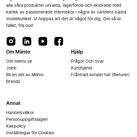
alla våra produkter utvalda, lagerförda och skickade med
kärlek av passionerade människor i några av världens bästa
modebutiker. Vi hoppas att det är något för dig. Om så är
fallet, följ oss!
Om Miinto
Hjälp
Om miinto.se
Frågor Och Svar
Jobb
Kundtjänst
Bli en del av Miinto
Frånträd avtalet här (Returer)
Brands
Annat
Handelsvillkor
Personuppgiftslagen
Kakpolicy
Inställningar för Cookies