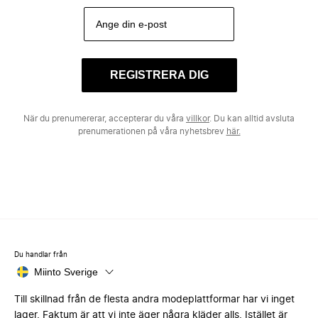
REGISTRERA DIG
När du prenumererar, accepterar du våra
villkor
. Du kan alltid avsluta
prenumerationen på våra nyhetsbrev
här.
Du handlar från
Miinto Sverige
Till skillnad från de flesta andra modeplattformar har vi inget
lager. Faktum är att vi inte äger några kläder alls. Istället är