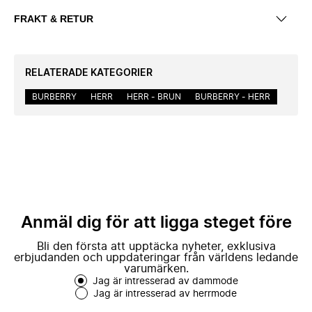
FRAKT & RETUR
RELATERADE KATEGORIER
BURBERRY
HERR
HERR - BRUN
BURBERRY - HERR
Anmäl dig för att ligga steget före
Bli den första att upptäcka nyheter, exklusiva
erbjudanden och uppdateringar från världens ledande
varumärken.
Jag är intresserad av dammode
Jag är intresserad av herrmode