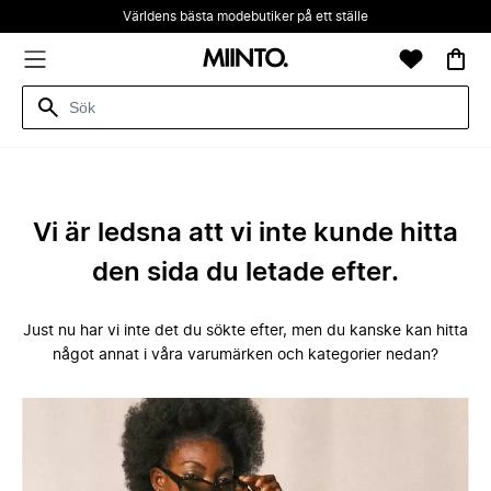
Världens bästa modebutiker på ett ställe
Vi är ledsna att vi inte kunde hitta
den sida du letade efter.
Just nu har vi inte det du sökte efter, men du kanske kan hitta
något annat i våra varumärken och kategorier nedan?