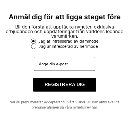
Anmäl dig för att ligga steget före
Bli den första att upptäcka nyheter, exklusiva
erbjudanden och uppdateringar från världens ledande
varumärken.
Jag är intresserad av dammode
Jag är intresserad av herrmode
REGISTRERA DIG
När du prenumererar, accepterar du våra
villkor
. Du kan alltid avsluta
prenumerationen på våra nyhetsbrev
här.