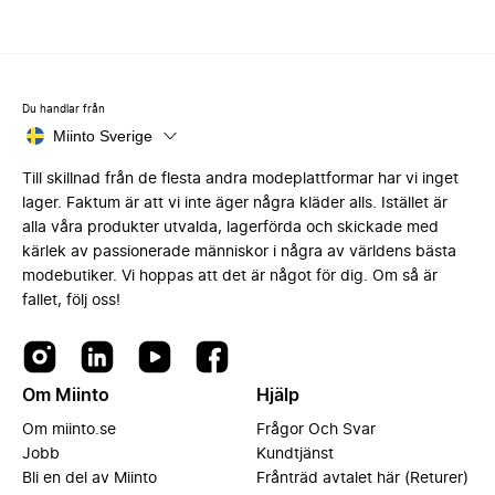
Du handlar från
Miinto Sverige
Till skillnad från de flesta andra modeplattformar har vi inget
lager. Faktum är att vi inte äger några kläder alls. Istället är
alla våra produkter utvalda, lagerförda och skickade med
kärlek av passionerade människor i några av världens bästa
modebutiker. Vi hoppas att det är något för dig. Om så är
fallet, följ oss!
Om Miinto
Hjälp
Om miinto.se
Frågor Och Svar
Jobb
Kundtjänst
Bli en del av Miinto
Frånträd avtalet här (Returer)