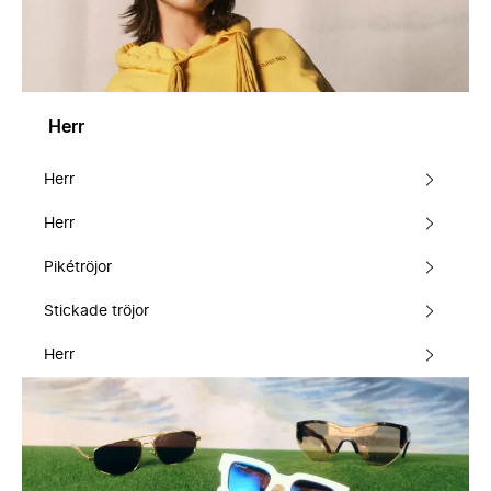
Herr
Herr
Herr
Pikétröjor
Stickade tröjor
Herr