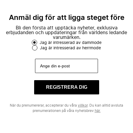
Anmäl dig för att ligga steget före
Bli den första att upptäcka nyheter, exklusiva
erbjudanden och uppdateringar från världens ledande
varumärken.
Jag är intresserad av dammode
Jag är intresserad av herrmode
REGISTRERA DIG
När du prenumererar, accepterar du våra
villkor
. Du kan alltid avsluta
prenumerationen på våra nyhetsbrev
här.