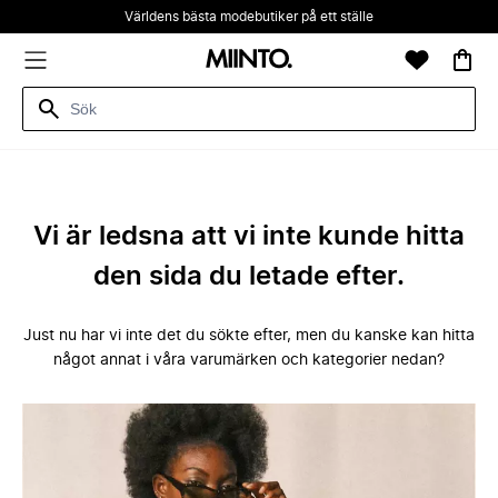
Världens bästa modebutiker på ett ställe
Vi är ledsna att vi inte kunde hitta
den sida du letade efter.
Just nu har vi inte det du sökte efter, men du kanske kan hitta
något annat i våra varumärken och kategorier nedan?