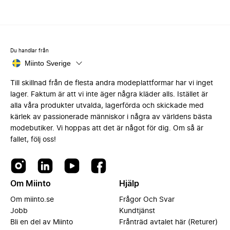
Du handlar från
Miinto Sverige
Till skillnad från de flesta andra modeplattformar har vi inget
lager. Faktum är att vi inte äger några kläder alls. Istället är
alla våra produkter utvalda, lagerförda och skickade med
kärlek av passionerade människor i några av världens bästa
modebutiker. Vi hoppas att det är något för dig. Om så är
fallet, följ oss!
Om Miinto
Hjälp
Om miinto.se
Frågor Och Svar
Jobb
Kundtjänst
Bli en del av Miinto
Frånträd avtalet här (Returer)