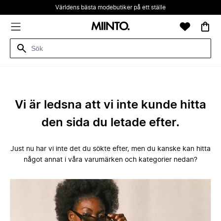
Världens bästa modebutiker på ett ställe
Vi är ledsna att vi inte kunde hitta
den sida du letade efter.
Just nu har vi inte det du sökte efter, men du kanske kan hitta
något annat i våra varumärken och kategorier nedan?