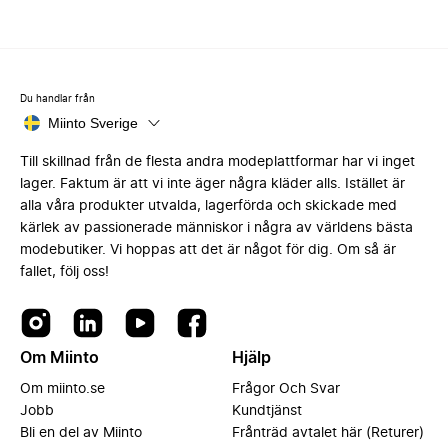
Du handlar från
Miinto Sverige
Till skillnad från de flesta andra modeplattformar har vi inget
lager. Faktum är att vi inte äger några kläder alls. Istället är
alla våra produkter utvalda, lagerförda och skickade med
kärlek av passionerade människor i några av världens bästa
modebutiker. Vi hoppas att det är något för dig. Om så är
fallet, följ oss!
Om Miinto
Hjälp
Om miinto.se
Frågor Och Svar
Jobb
Kundtjänst
Bli en del av Miinto
Frånträd avtalet här (Returer)