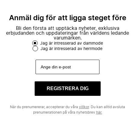
Anmäl dig för att ligga steget före
Bli den första att upptäcka nyheter, exklusiva
erbjudanden och uppdateringar från världens ledande
varumärken.
Jag är intresserad av dammode
Jag är intresserad av herrmode
REGISTRERA DIG
När du prenumererar, accepterar du våra
villkor
. Du kan alltid avsluta
prenumerationen på våra nyhetsbrev
här.