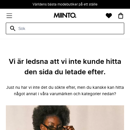
Världens bästa modebutiker på ett ställe
Vi är ledsna att vi inte kunde hitta
den sida du letade efter.
Just nu har vi inte det du sökte efter, men du kanske kan hitta
något annat i våra varumärken och kategorier nedan?