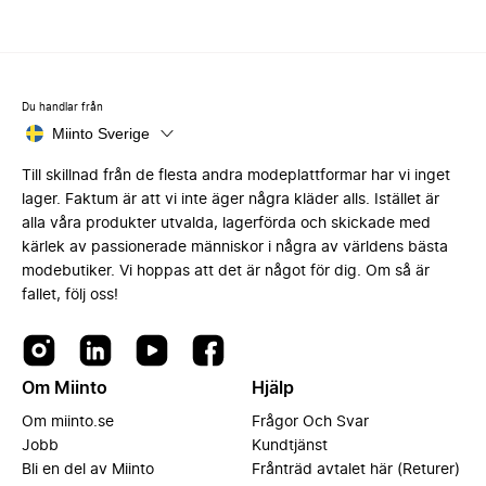
Du handlar från
Miinto Sverige
Till skillnad från de flesta andra modeplattformar har vi inget
lager. Faktum är att vi inte äger några kläder alls. Istället är
alla våra produkter utvalda, lagerförda och skickade med
kärlek av passionerade människor i några av världens bästa
modebutiker. Vi hoppas att det är något för dig. Om så är
fallet, följ oss!
Om Miinto
Hjälp
Om miinto.se
Frågor Och Svar
Jobb
Kundtjänst
Bli en del av Miinto
Frånträd avtalet här (Returer)