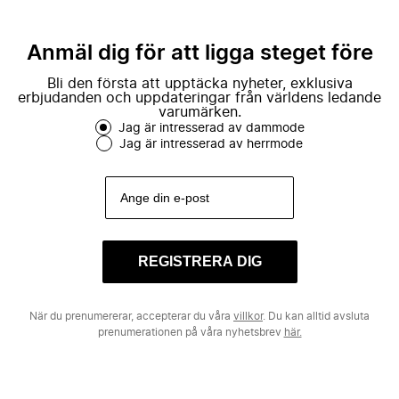
Anmäl dig för att ligga steget före
Bli den första att upptäcka nyheter, exklusiva
erbjudanden och uppdateringar från världens ledande
varumärken.
Jag är intresserad av dammode
Jag är intresserad av herrmode
REGISTRERA DIG
När du prenumererar, accepterar du våra
villkor
. Du kan alltid avsluta
prenumerationen på våra nyhetsbrev
här.