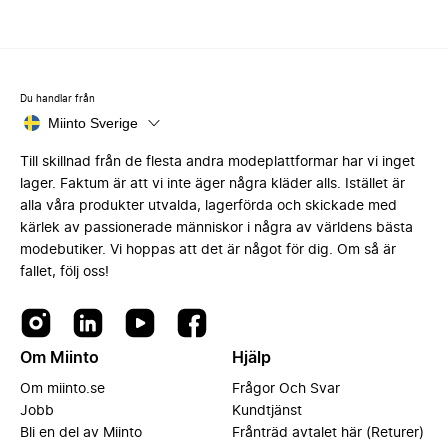
Du handlar från
Miinto Sverige
Till skillnad från de flesta andra modeplattformar har vi inget
lager. Faktum är att vi inte äger några kläder alls. Istället är
alla våra produkter utvalda, lagerförda och skickade med
kärlek av passionerade människor i några av världens bästa
modebutiker. Vi hoppas att det är något för dig. Om så är
fallet, följ oss!
Om Miinto
Hjälp
Om miinto.se
Frågor Och Svar
Jobb
Kundtjänst
Bli en del av Miinto
Frånträd avtalet här (Returer)