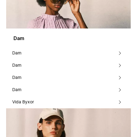
Dam
Dam
Dam
Dam
Dam
Vida Byxor