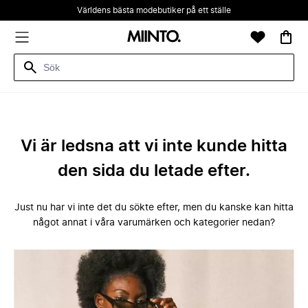
Världens bästa modebutiker på ett ställe
Vi är ledsna att vi inte kunde hitta
den sida du letade efter.
Just nu har vi inte det du sökte efter, men du kanske kan hitta
något annat i våra varumärken och kategorier nedan?