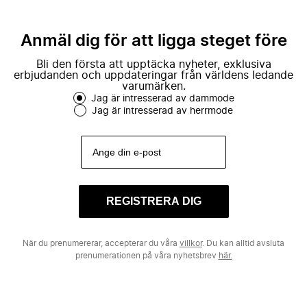
Anmäl dig för att ligga steget före
Bli den första att upptäcka nyheter, exklusiva
erbjudanden och uppdateringar från världens ledande
varumärken.
Jag är intresserad av dammode
Jag är intresserad av herrmode
REGISTRERA DIG
När du prenumererar, accepterar du våra
villkor
. Du kan alltid avsluta
prenumerationen på våra nyhetsbrev
här.