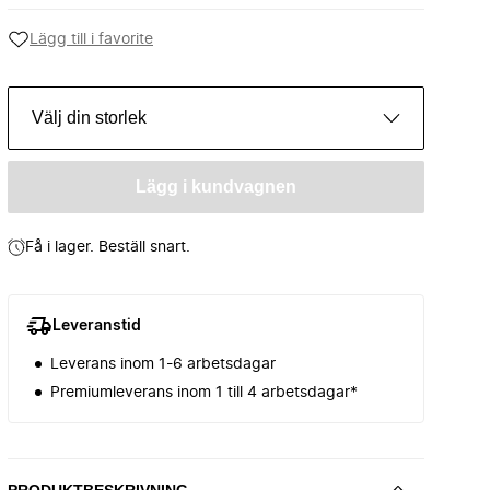
Lägg till i favorite
Välj din storlek
Lägg i kundvagnen
Få i lager. Beställ snart.
Leveranstid
Leverans inom 1-6 arbetsdagar
Premiumleverans inom 1 till 4 arbetsdagar*
PRODUKTBESKRIVNING