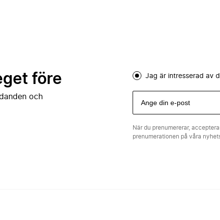
eget före
Jag är intresserad av
judanden och
När du prenumererar, acceptera
prenumerationen på våra nyhe