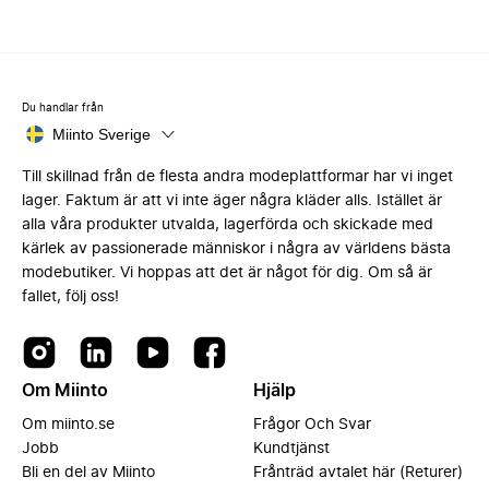
Du handlar från
Miinto Sverige
Till skillnad från de flesta andra modeplattformar har vi inget
lager. Faktum är att vi inte äger några kläder alls. Istället är
alla våra produkter utvalda, lagerförda och skickade med
kärlek av passionerade människor i några av världens bästa
modebutiker. Vi hoppas att det är något för dig. Om så är
fallet, följ oss!
Om Miinto
Hjälp
Om miinto.se
Frågor Och Svar
Jobb
Kundtjänst
Bli en del av Miinto
Frånträd avtalet här (Returer)