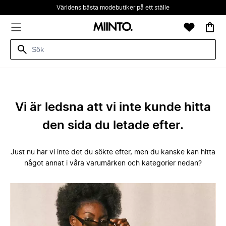
Världens bästa modebutiker på ett ställe
Vi är ledsna att vi inte kunde hitta
den sida du letade efter.
Just nu har vi inte det du sökte efter, men du kanske kan hitta
något annat i våra varumärken och kategorier nedan?