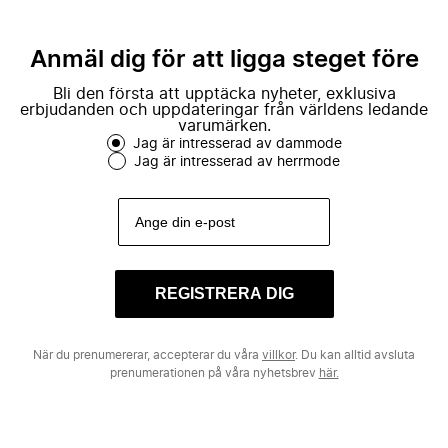
Anmäl dig för att ligga steget före
Bli den första att upptäcka nyheter, exklusiva
erbjudanden och uppdateringar från världens ledande
varumärken.
Jag är intresserad av dammode
Jag är intresserad av herrmode
REGISTRERA DIG
När du prenumererar, accepterar du våra
villkor
. Du kan alltid avsluta
prenumerationen på våra nyhetsbrev
här.