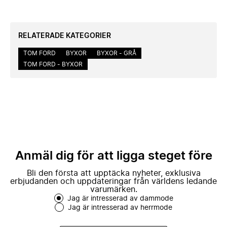
RELATERADE KATEGORIER
TOM FORD
BYXOR
BYXOR - GRÅ
TOM FORD - BYXOR
Anmäl dig för att ligga steget före
Bli den första att upptäcka nyheter, exklusiva
erbjudanden och uppdateringar från världens ledande
varumärken.
Jag är intresserad av dammode
Jag är intresserad av herrmode