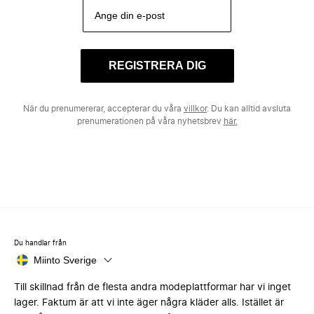
REGISTRERA DIG
När du prenumererar, accepterar du våra
villkor
. Du kan alltid avsluta
prenumerationen på våra nyhetsbrev
här.
Du handlar från
Miinto Sverige
Till skillnad från de flesta andra modeplattformar har vi inget
lager. Faktum är att vi inte äger några kläder alls. Istället är