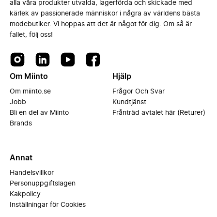
alla våra produkter utvalda, lagerförda och skickade med
kärlek av passionerade människor i några av världens bästa
modebutiker. Vi hoppas att det är något för dig. Om så är
fallet, följ oss!
Om Miinto
Hjälp
Om miinto.se
Frågor Och Svar
Jobb
Kundtjänst
Bli en del av Miinto
Frånträd avtalet här (Returer)
Brands
Annat
Handelsvillkor
Personuppgiftslagen
Kakpolicy
Inställningar för Cookies