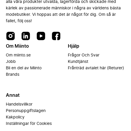
alla våra produkter utvalda, lagerförda och skickade med
kärlek av passionerade människor i några av världens bästa
modebutiker. Vi hoppas att det är något för dig. Om så är
fallet, följ oss!
Om Miinto
Hjälp
Om miinto.se
Frågor Och Svar
Jobb
Kundtjänst
Bli en del av Miinto
Frånträd avtalet här (Returer)
Brands
Annat
Handelsvillkor
Personuppgiftslagen
Kakpolicy
Inställningar för Cookies