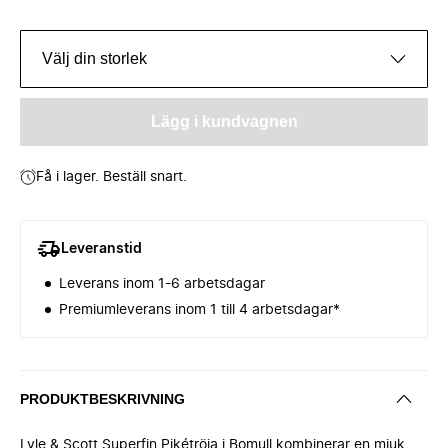
Välj din storlek
Lägg i kundvagnen
Få i lager. Beställ snart.
Leveranstid
Leverans inom 1-6 arbetsdagar
Premiumleverans inom 1 till 4 arbetsdagar*
PRODUKTBESKRIVNING
Lyle & Scott Superfin Pikétröja i Bomull kombinerar en mjuk