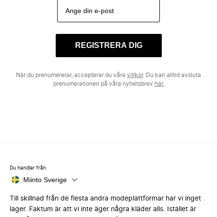
REGISTRERA DIG
När du prenumererar, accepterar du våra
villkor
. Du kan alltid avsluta
prenumerationen på våra nyhetsbrev
här.
Du handlar från
Miinto Sverige
Till skillnad från de flesta andra modeplattformar har vi inget
lager. Faktum är att vi inte äger några kläder alls. Istället är