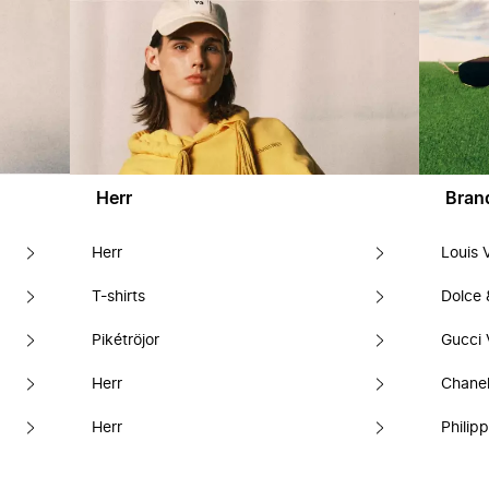
Herr
Bran
Herr
Louis 
T-shirts
Dolce
Pikétröjor
Gucci 
Herr
Chanel
Herr
Philipp