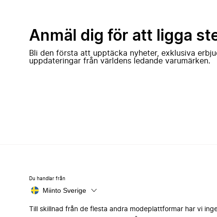
Anmäl dig för att ligga st
Bli den första att upptäcka nyheter, exklusiva erb
uppdateringar från världens ledande varumärken.
Du handlar från
Miinto Sverige
Till skillnad från de flesta andra modeplattformar har vi ing