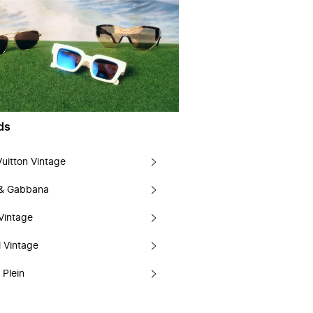
ds
Vuitton Vintage
 & Gabbana
Vintage
 Vintage
 Plein