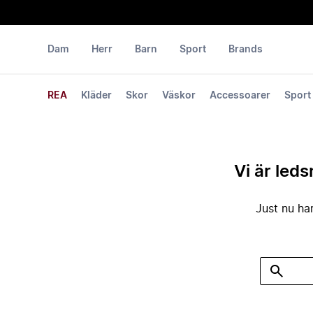
Dam
Herr
Barn
Sport
Brands
REA
Kläder
Skor
Väskor
Accessoarer
Sport
Vi är leds
Just nu har