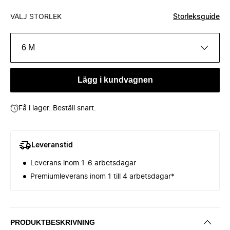
VÄLJ STORLEK
Storleksguide
6 M
Lägg i kundvagnen
Få i lager. Beställ snart.
Leveranstid
Leverans inom 1-6 arbetsdagar
Premiumleverans inom 1 till 4 arbetsdagar*
PRODUKTBESKRIVNING