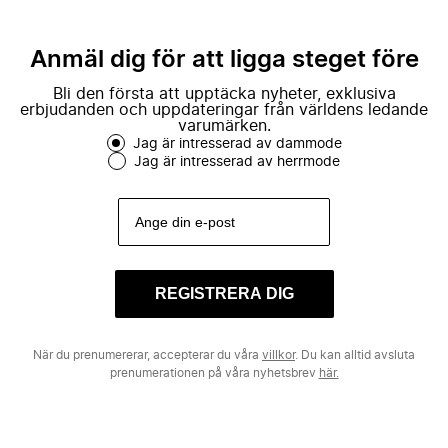
Anmäl dig för att ligga steget före
Bli den första att upptäcka nyheter, exklusiva
erbjudanden och uppdateringar från världens ledande
varumärken.
Jag är intresserad av dammode
Jag är intresserad av herrmode
REGISTRERA DIG
När du prenumererar, accepterar du våra
villkor
. Du kan alltid avsluta
prenumerationen på våra nyhetsbrev
här.