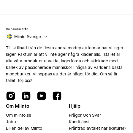
Du handlar från
Miinto Sverige
Till skillnad från de flesta andra modeplattformar har vi inget
lager. Faktum är att vi inte äger några kläder alls. Istället är
alla våra produkter utvalda, lagerförda och skickade med
kärlek av passionerade människor i några av världens bästa
modebutiker. Vi hoppas att det är något för dig. Om så är
fallet, följ oss!
Om Miinto
Hjälp
Om miinto.se
Frågor Och Svar
Jobb
Kundtjänst
Bli en del av Miinto
Frånträd avtalet här (Returer)