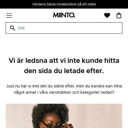
Världens bästa modebutiker på ett ställe
Vi är ledsna att vi inte kunde hitta
den sida du letade efter.
Just nu har vi inte det du sökte efter, men du kanske kan hitta
något annat i våra varumärken och kategorier nedan?