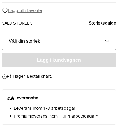
Lägg till i favorite
VÄLJ STORLEK
Storleksguide
Välj din storlek
Lägg i kundvagnen
Få i lager. Beställ snart.
Leveranstid
Leverans inom 1-6 arbetsdagar
Premiumleverans inom 1 till 4 arbetsdagar*