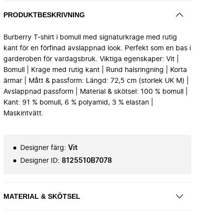
PRODUKTBESKRIVNING
Burberry T-shirt i bomull med signaturkrage med rutig
kant för en förfinad avslappnad look. Perfekt som en bas i
garderoben för vardagsbruk. Viktiga egenskaper: Vit |
Bomull | Krage med rutig kant | Rund halsringning | Korta
ärmar | Mått & passform: Längd: 72,5 cm (storlek UK M) |
Avslappnad passform | Material & skötsel: 100 % bomull |
Kant: 91 % bomull, 6 % polyamid, 3 % elastan |
Maskintvätt.
Designer färg
:
Vit
Designer ID
:
8125510B7078
MATERIAL & SKÖTSEL