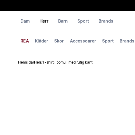
Dam
Herr
Barn
Sport
Brands
REA
Kläder
Skor
Accessoarer
Sport
Brands
Hemsida
/
Herr
/
T-shirt i bomull med rutig kant