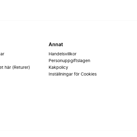
Annat
var
Handelsvillkor
Personuppgiftslagen
et här (Returer)
Kakpolicy
Inställningar för Cookies