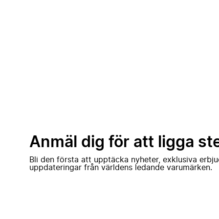
Anmäl dig för att ligga st
Bli den första att upptäcka nyheter, exklusiva erb
uppdateringar från världens ledande varumärken.