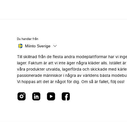
Du handlar från
Miinto Sverige
Till skillnad från de flesta andra modeplattformar har vi ing
lager. Faktum är att vi inte äger några kläder alls. Istället är 
våra produkter utvalda, lagerförda och skickade med kärle
passionerade människor i några av världens bästa modebut
Vi hoppas att det är något för dig. Om så är fallet, följ oss!