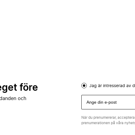
eget före
Jag är intresserad av
judanden och
När du prenumererar, acceptera
prenumerationen på våra nyhe