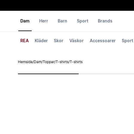
Dam
Herr
Barn
Sport
Brands
REA
Kläder
Skor
Väskor
Accessoarer
Sport
Hemsida
/
Dam
/
Toppar
/
T-shirts
/
T-shirts