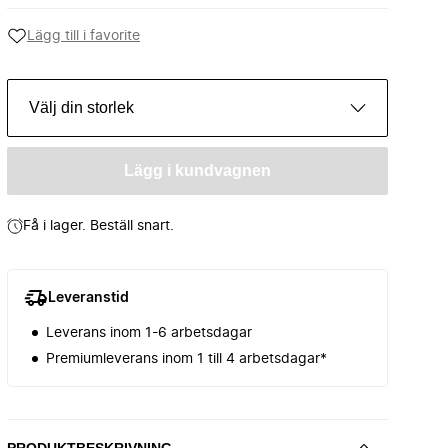
Lägg till i favorite
Välj din storlek
Lägg i kundvagnen
Få i lager. Beställ snart.
Leveranstid
Leverans inom 1-6 arbetsdagar
Premiumleverans inom 1 till 4 arbetsdagar*
PRODUKTBESKRIVNING