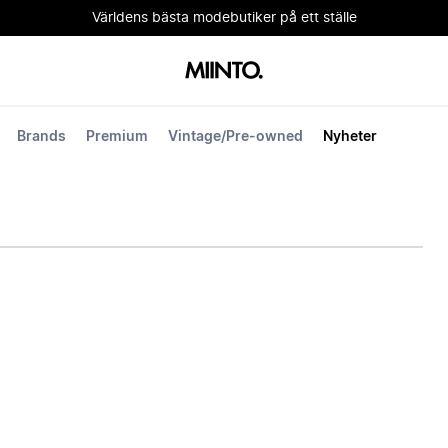
Världens bästa modebutiker på ett ställe
Brands
Premium
Vintage/Pre-owned
Nyheter