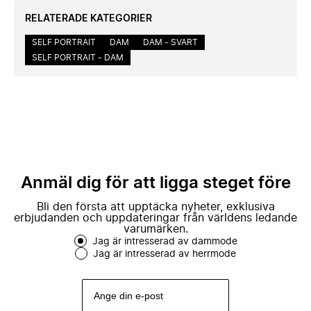
RELATERADE KATEGORIER
SELF PORTRAIT
DAM
DAM - SVART
SELF PORTRAIT - DAM
Anmäl dig för att ligga steget före
Bli den första att upptäcka nyheter, exklusiva
erbjudanden och uppdateringar från världens ledande
varumärken.
Jag är intresserad av dammode
Jag är intresserad av herrmode