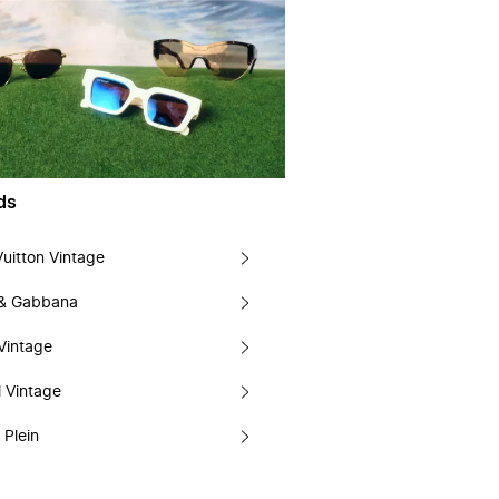
ds
Vuitton Vintage
 & Gabbana
Vintage
 Vintage
 Plein