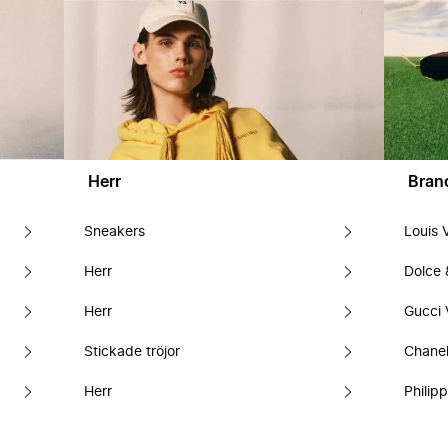
Herr
Bran
Sneakers
Louis 
Herr
Dolce
Herr
Gucci 
Stickade tröjor
Chanel
Herr
Philipp