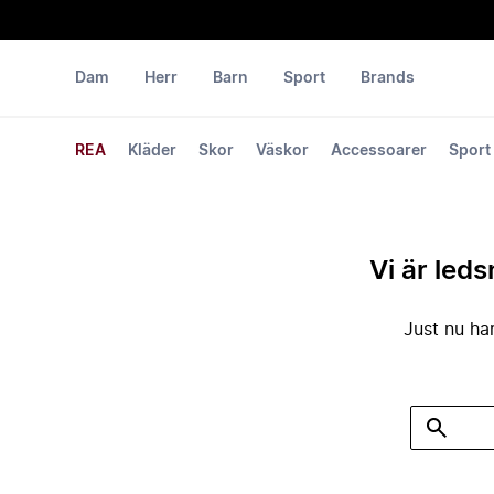
Dam
Herr
Barn
Sport
Brands
REA
Kläder
Skor
Väskor
Accessoarer
Sport
Vi är leds
Just nu har