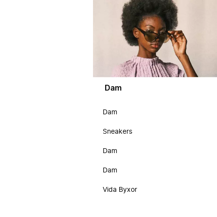
Dam
Dam
Sneakers
Dam
Dam
Vida Byxor