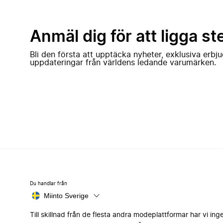
Anmäl dig för att ligga st
Bli den första att upptäcka nyheter, exklusiva erb
uppdateringar från världens ledande varumärken.
Du handlar från
Miinto Sverige
Till skillnad från de flesta andra modeplattformar har vi ing