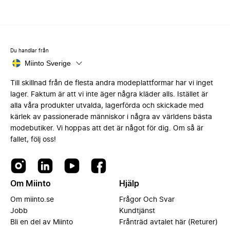
Du handlar från
Miinto Sverige
Till skillnad från de flesta andra modeplattformar har vi inget
lager. Faktum är att vi inte äger några kläder alls. Istället är
alla våra produkter utvalda, lagerförda och skickade med
kärlek av passionerade människor i några av världens bästa
modebutiker. Vi hoppas att det är något för dig. Om så är
fallet, följ oss!
Om Miinto
Hjälp
Om miinto.se
Frågor Och Svar
Jobb
Kundtjänst
Bli en del av Miinto
Frånträd avtalet här (Returer)