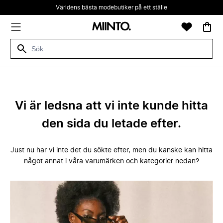
Världens bästa modebutiker på ett ställe
Vi är ledsna att vi inte kunde hitta
den sida du letade efter.
Just nu har vi inte det du sökte efter, men du kanske kan hitta
något annat i våra varumärken och kategorier nedan?