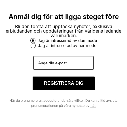
Anmäl dig för att ligga steget före
Bli den första att upptäcka nyheter, exklusiva
erbjudanden och uppdateringar från världens ledande
varumärken.
Jag är intresserad av dammode
Jag är intresserad av herrmode
REGISTRERA DIG
När du prenumererar, accepterar du våra
villkor
. Du kan alltid avsluta
prenumerationen på våra nyhetsbrev
här.