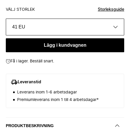
VÄLJ STORLEK
Storleksguide
41 EU
Lägg i kundvagnen
Få i lager. Beställ snart.
Leveranstid
Leverans inom 1-6 arbetsdagar
Premiumleverans inom 1 till 4 arbetsdagar*
PRODUKTBESKRIVNING