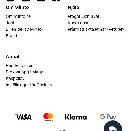
Om Miinto
Hjälp
Om miinto.se
Frågor Och Svar
Jobb
Kundtjänst
Bli en del av Miinto
Frånträd avtalet här (Returer)
Brands
Annat
Handelsvillkor
Personuppgiftslagen
Kakpolicy
Inställningar för Cookies