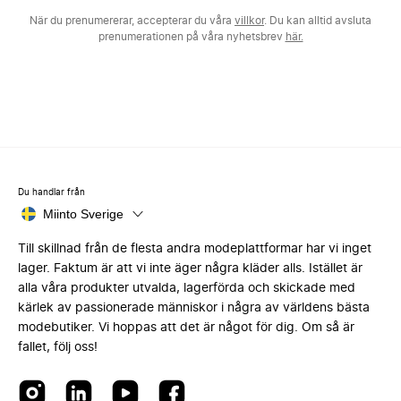
När du prenumererar, accepterar du våra
villkor
. Du kan alltid avsluta
prenumerationen på våra nyhetsbrev
här.
Du handlar från
Miinto Sverige
Till skillnad från de flesta andra modeplattformar har vi inget
lager. Faktum är att vi inte äger några kläder alls. Istället är
alla våra produkter utvalda, lagerförda och skickade med
kärlek av passionerade människor i några av världens bästa
modebutiker. Vi hoppas att det är något för dig. Om så är
fallet, följ oss!