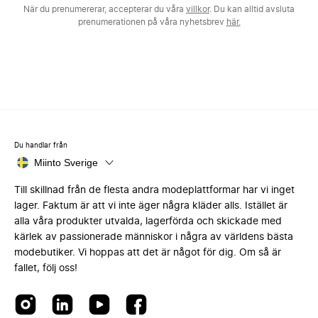
När du prenumererar, accepterar du våra
villkor
. Du kan alltid avsluta
prenumerationen på våra nyhetsbrev
här.
Du handlar från
Miinto Sverige
Till skillnad från de flesta andra modeplattformar har vi inget
lager. Faktum är att vi inte äger några kläder alls. Istället är
alla våra produkter utvalda, lagerförda och skickade med
kärlek av passionerade människor i några av världens bästa
modebutiker. Vi hoppas att det är något för dig. Om så är
fallet, följ oss!