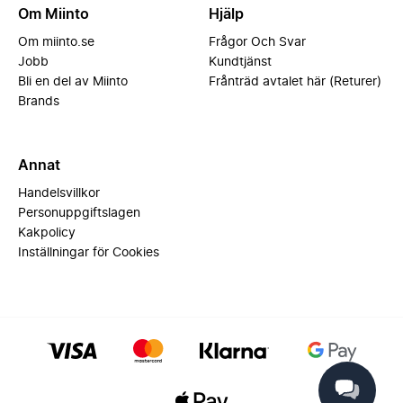
Om Miinto
Hjälp
Om miinto.se
Frågor Och Svar
Jobb
Kundtjänst
Bli en del av Miinto
Frånträd avtalet här (Returer)
Brands
Annat
Handelsvillkor
Personuppgiftslagen
Kakpolicy
Inställningar för Cookies