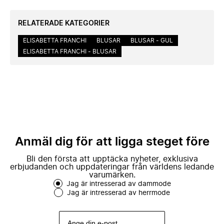
RELATERADE KATEGORIER
ELISABETTA FRANCHI
BLUSAR
BLUSAR - GUL
ELISABETTA FRANCHI - BLUSAR
Anmäl dig för att ligga steget före
Bli den första att upptäcka nyheter, exklusiva
erbjudanden och uppdateringar från världens ledande
varumärken.
Jag är intresserad av dammode
Jag är intresserad av herrmode