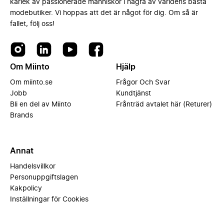
kärlek av passionerade människor i några av världens bästa
modebutiker. Vi hoppas att det är något för dig. Om så är
fallet, följ oss!
Om Miinto
Hjälp
Om miinto.se
Frågor Och Svar
Jobb
Kundtjänst
Bli en del av Miinto
Frånträd avtalet här (Returer)
Brands
Annat
Handelsvillkor
Personuppgiftslagen
Kakpolicy
Inställningar för Cookies