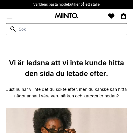
Världens bästa modebutiker på ett ställe
Vi är ledsna att vi inte kunde hitta
den sida du letade efter.
Just nu har vi inte det du sökte efter, men du kanske kan hitta
något annat i våra varumärken och kategorier nedan?