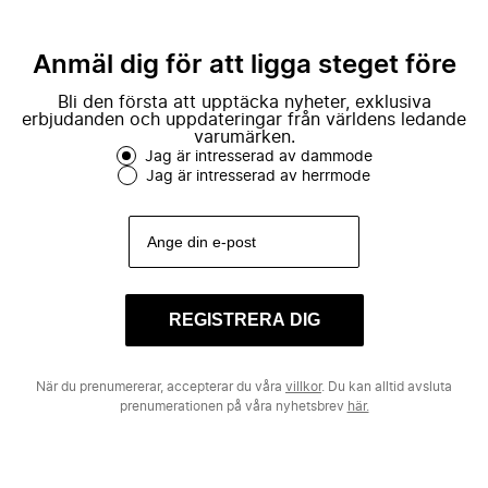
Anmäl dig för att ligga steget före
Bli den första att upptäcka nyheter, exklusiva
erbjudanden och uppdateringar från världens ledande
varumärken.
Jag är intresserad av dammode
Jag är intresserad av herrmode
REGISTRERA DIG
När du prenumererar, accepterar du våra
villkor
. Du kan alltid avsluta
prenumerationen på våra nyhetsbrev
här.