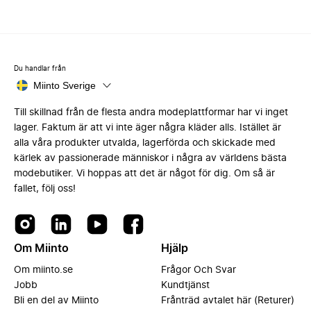
Du handlar från
Miinto Sverige
Till skillnad från de flesta andra modeplattformar har vi inget
lager. Faktum är att vi inte äger några kläder alls. Istället är
alla våra produkter utvalda, lagerförda och skickade med
kärlek av passionerade människor i några av världens bästa
modebutiker. Vi hoppas att det är något för dig. Om så är
fallet, följ oss!
Om Miinto
Hjälp
Om miinto.se
Frågor Och Svar
Jobb
Kundtjänst
Bli en del av Miinto
Frånträd avtalet här (Returer)