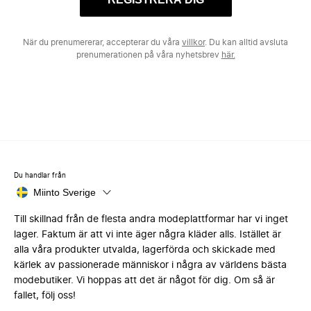
När du prenumererar, accepterar du våra
villkor
. Du kan alltid avsluta
prenumerationen på våra nyhetsbrev
här.
Du handlar från
Miinto Sverige
Till skillnad från de flesta andra modeplattformar har vi inget
lager. Faktum är att vi inte äger några kläder alls. Istället är
alla våra produkter utvalda, lagerförda och skickade med
kärlek av passionerade människor i några av världens bästa
modebutiker. Vi hoppas att det är något för dig. Om så är
fallet, följ oss!