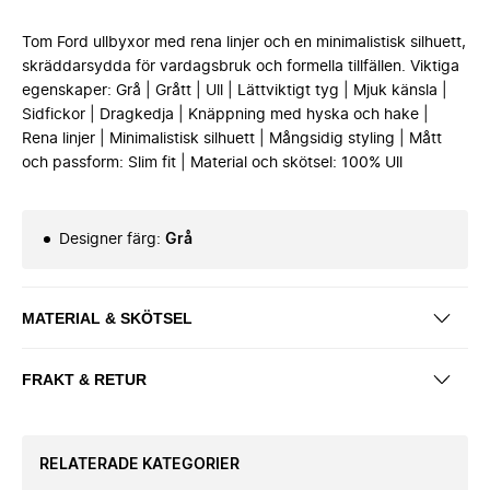
Tom Ford ullbyxor med rena linjer och en minimalistisk silhuett,
skräddarsydda för vardagsbruk och formella tillfällen. Viktiga
egenskaper: Grå | Grått | Ull | Lättviktigt tyg | Mjuk känsla |
Sidfickor | Dragkedja | Knäppning med hyska och hake |
Rena linjer | Minimalistisk silhuett | Mångsidig styling | Mått
och passform: Slim fit | Material och skötsel: 100% Ull
Designer färg
:
Grå
MATERIAL & SKÖTSEL
FRAKT & RETUR
RELATERADE KATEGORIER