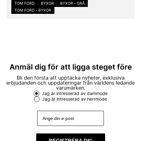
TOM FORD
BYXOR
BYXOR - GRÅ
TOM FORD - BYXOR
Anmäl dig för att ligga steget före
Bli den första att upptäcka nyheter, exklusiva
erbjudanden och uppdateringar från världens ledande
varumärken.
Jag är intresserad av dammode
Jag är intresserad av herrmode
REGISTRERA DIG